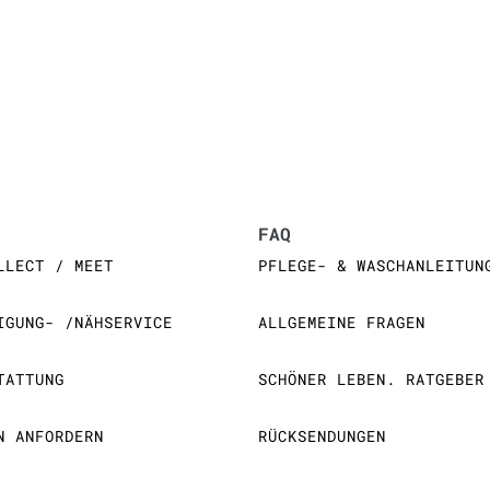
FAQ
LLECT / MEET
PFLEGE- & WASCHANLEITUN
IGUNG- /NÄHSERVICE
ALLGEMEINE FRAGEN
TATTUNG
SCHÖNER LEBEN. RATGEBER
N ANFORDERN
RÜCKSENDUNGEN