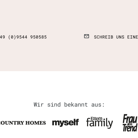
49 (0)9544 950585
SCHREIB UNS EIN
Wir sind bekannt aus: