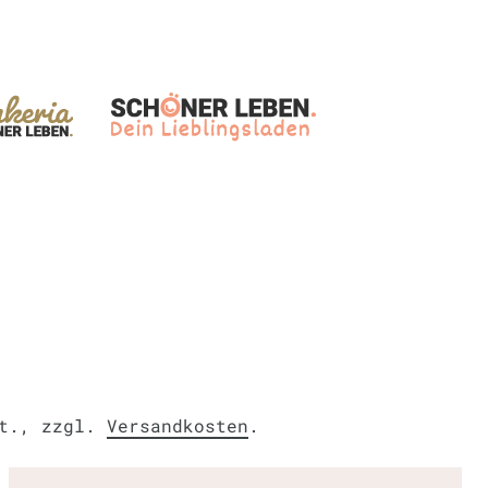
St., zzgl.
Versandkosten
.