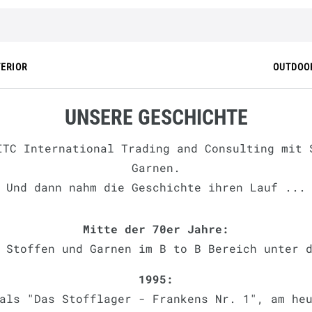
TERIOR
OUTDOO
UNSERE GESCHICHTE
ITC International Trading and Consulting mit 
Garnen.
Und dann nahm die Geschichte ihren Lauf ...
Mitte der 70er Jahre:
 Stoffen und Garnen im B to B Bereich unter 
1995:
als "Das Stofflager - Frankens Nr. 1", am he