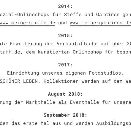
2014:
ezial-Onlineshops für Stoffe und Gardinen ge
www.meine-stoffe.de
und
www.meine-gardinen.d
2015:
ute Erweiterung der Verkaufsfläche auf über 3
tuff.de
, dem kuratierten Onlineshop für beso
2017:
Einrichtung unseres eigenen Fotostudios,
SCHÖNER LEBEN. Kollektionen werden auf den W
August 2018:
nung der Markthalle als Eventhalle für unser
September 2018:
den das erste Mal aus und werden Ausbildungs