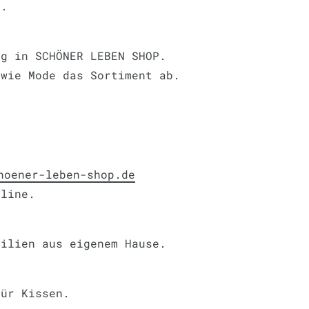
r.
ng in SCHÖNER LEBEN SHOP.
owie Mode das Sortiment ab.
hoener-leben-shop.de
nline.
tilien aus eigenem Hause.
für Kissen.