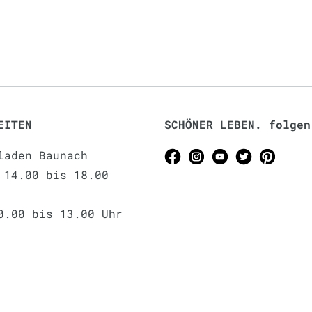
EITEN
SCHÖNER LEBEN. folgen
laden Baunach
 14.00 bis 18.00
0.00 bis 13.00 Uhr