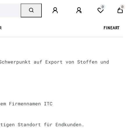
0
0
R
FINEART
Schwerpunkt auf Export von Stoffen und
dem Firmennamen ITC
utigen Standort für Endkunden.