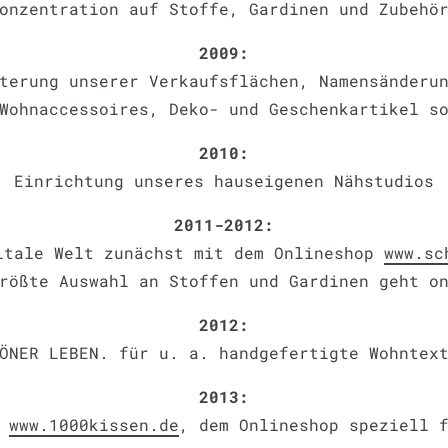
onzentration auf Stoffe, Gardinen und Zubehö
2009:
terung unserer Verkaufsflächen, Namensänderu
Wohnaccessoires, Deko- und Geschenkartikel s
2010:
Einrichtung unseres hauseigenen Nähstudios
2011-2012:
itale Welt zunächst mit dem Onlineshop
www.sc
rößte Auswahl an Stoffen und Gardinen geht o
2012:
ÖNER LEBEN. für u. a. handgefertigte Wohntex
2013:
n
www.1000kissen.de
, dem Onlineshop speziell 