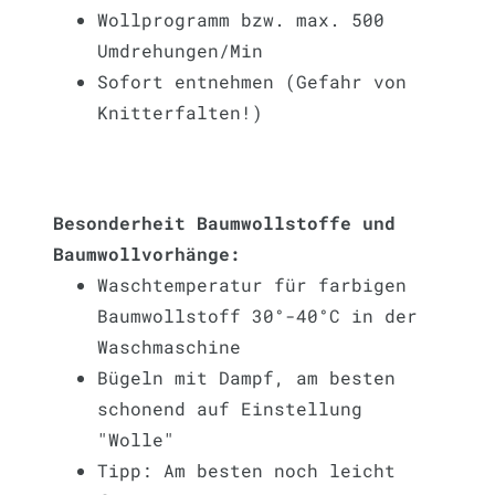
Wollprogramm bzw. max. 500
Umdrehungen/Min
Sofort entnehmen (Gefahr von
Knitterfalten!)
Besonderheit Baumwollstoffe und
Baumwollvorhänge:
Waschtemperatur für farbigen
Baumwollstoff 30°-40°C in der
Waschmaschine
Bügeln mit Dampf, am besten
schonend auf Einstellung
"Wolle"
Tipp: Am besten noch leicht