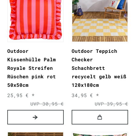
Outdoor
Outdoor Teppich
Kissenhülle Palm
Checker
Royale Streifen
Schachbrett
Rüschen pink rot
recycelt gelb weiß
50x50cm
120x180cm
25,95 € *
34,95 € *
UVP 30,95 €
UVP 39,95 €