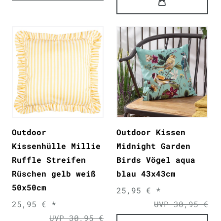
Outdoor
Outdoor Kissen
Kissenhülle Millie
Midnight Garden
Ruffle Streifen
Birds Vögel aqua
Rüschen gelb weiß
blau 43x43cm
50x50cm
25,95 € *
25,95 € *
UVP 30,95 €
UVP 30,95 €