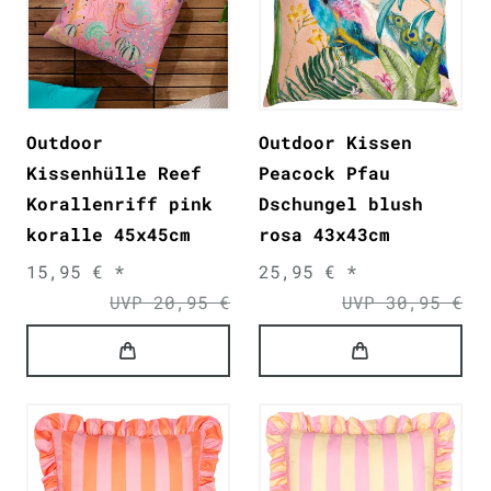
Outdoor
Outdoor Kissen
Kissenhülle Reef
Peacock Pfau
Korallenriff pink
Dschungel blush
koralle 45x45cm
rosa 43x43cm
15,95 € *
25,95 € *
UVP 20,95 €
UVP 30,95 €