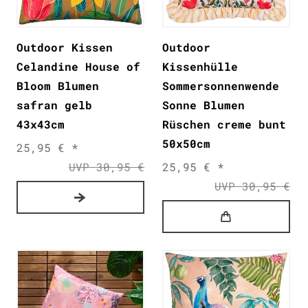
Outdoor Kissen
Outdoor
Celandine House of
Kissenhülle
Bloom Blumen
Sommersonnenwende
safran gelb
Sonne Blumen
43x43cm
Rüschen creme bunt
50x50cm
25,95 € *
UVP 30,95 €
25,95 € *
UVP 30,95 €