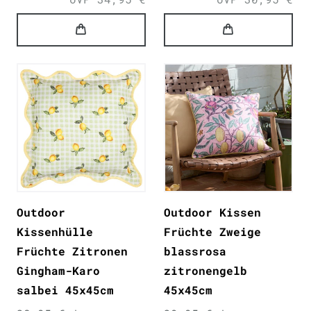
Outdoor
Outdoor Kissen
Kissenhülle
Früchte Zweige
Früchte Zitronen
blassrosa
Gingham-Karo
zitronengelb
salbei 45x45cm
45x45cm