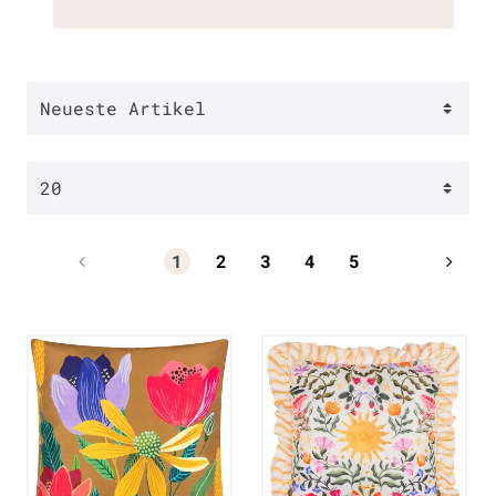
1
2
3
4
5