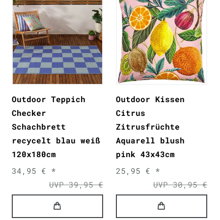
Outdoor Teppich
Outdoor Kissen
Checker
Citrus
Schachbrett
Zitrusfrüchte
recycelt blau weiß
Aquarell blush
120x180cm
pink 43x43cm
34,95 € *
25,95 € *
UVP 39,95 €
UVP 30,95 €