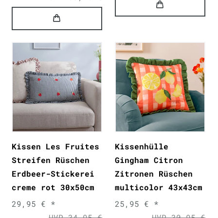
Kissen Les Fruites
Kissenhülle
Streifen Rüschen
Gingham Citron
Erdbeer-Stickerei
Zitronen Rüschen
creme rot 30x50cm
multicolor 43x43cm
29,95 € *
25,95 € *
UVP 34,95 €
UVP 30,95 €