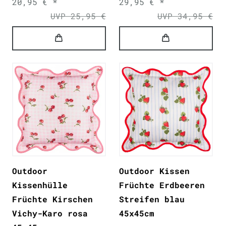
20,95 € *
29,95 € *
UVP 25,95 €
UVP 34,95 €
Outdoor
Outdoor Kissen
Kissenhülle
Früchte Erdbeeren
Früchte Kirschen
Streifen blau
Vichy-Karo rosa
45x45cm