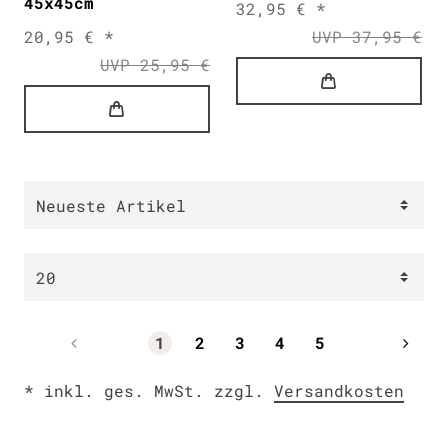
45x45cm
32,95 € *
20,95 € *
UVP 37,95 €
UVP 25,95 €
1
2
3
4
5
* inkl. ges. MwSt. zzgl.
Versandkosten