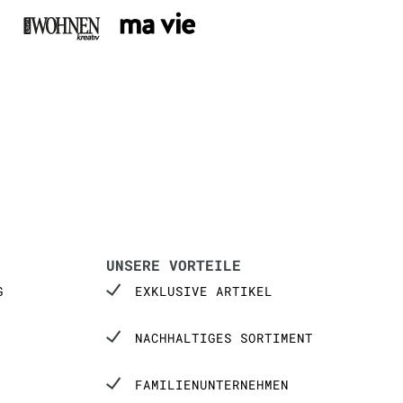
UNSERE VORTEILE
G
EXKLUSIVE ARTIKEL
NACHHALTIGES SORTIMENT
FAMILIENUNTERNEHMEN