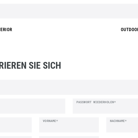
TERIOR
OUTDOO
RIEREN SIE SICH
en
PASSWORT WIEDERHOLEN*
VORNAME*
NACHNAME*