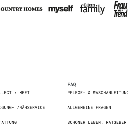
FAQ
LLECT / MEET
PFLEGE- & WASCHANLEITUN
IGUNG- /NÄHSERVICE
ALLGEMEINE FRAGEN
TATTUNG
SCHÖNER LEBEN. RATGEBER