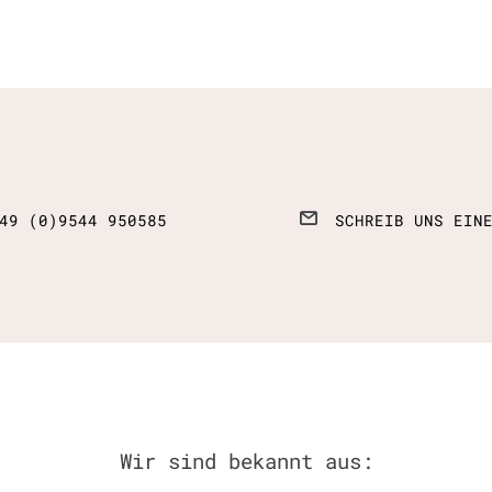
49 (0)9544 950585
SCHREIB UNS EIN
Wir sind bekannt aus: