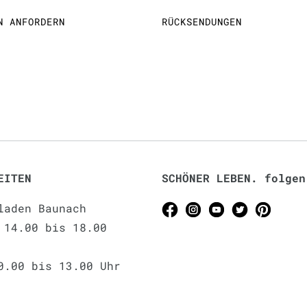
N ANFORDERN
RÜCKSENDUNGEN
EITEN
SCHÖNER LEBEN. folgen
laden Baunach
 14.00 bis 18.00
0.00 bis 13.00 Uhr