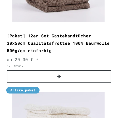
[Paket] 12er Set Gästehandtücher
30x50cm Qualitätsfrottee 100% Baumwolle
500g/qm einfarbig
ab 20,00 € *
12
Stück
Artikelpaket