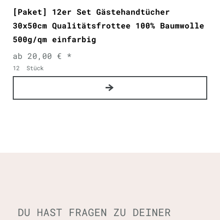
[Paket] 12er Set Gästehandtücher
30x50cm Qualitätsfrottee 100% Baumwolle
500g/qm einfarbig
ab 20,00 € *
12
Stück
DU HAST FRAGEN ZU DEINER