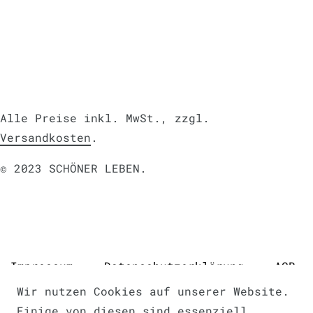
Alle Preise inkl. MwSt., zzgl.
Versandkosten
.
© 2023 SCHÖNER LEBEN.
Impressum
Daten­schutz­erklärung
AGB
Wir nutzen Cookies auf unserer Website.
Einige von diesen sind essenziell,