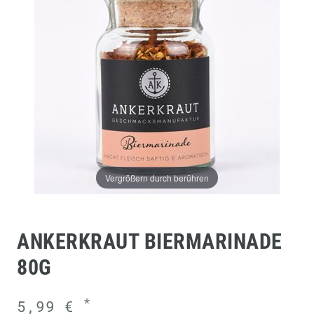
Vergrößern durch berühren
ANKERKRAUT BIERMARINADE
80G
*
5,99 €