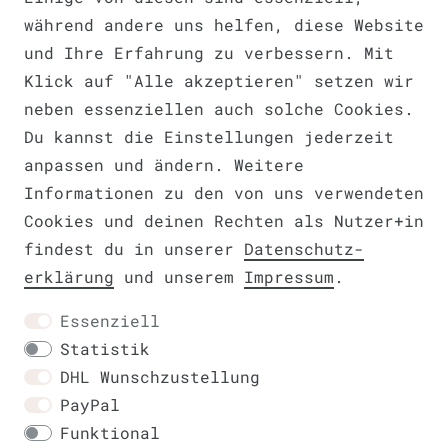
während andere uns helfen, diese Website
und Ihre Erfahrung zu verbessern. Mit
Barrierefreiheitserklärung
Klick auf "Alle akzeptieren" setzen wir
neben essenziellen auch solche Cookies.
Du kannst die Einstellungen jederzeit
anpassen und ändern. Weitere
Widerrufs­recht
VERTRAG WIDERRUFEN
Informationen zu den von uns verwendeten
Cookies und deinen Rechten als Nutzer+in
findest du in unserer
Daten­schutz­
erklärung
und unserem
Impressum
.
Kontakt
Essenziell
Statistik
DHL Wunschzustellung
PayPal
Funktional