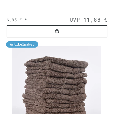
UVP 11,88 €
6,95 € *
Artikelpaket