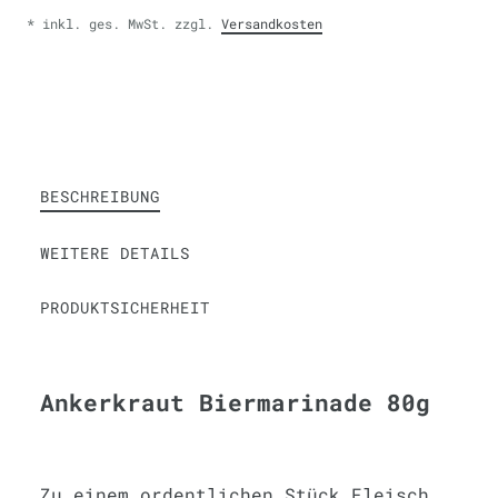
* inkl. ges. MwSt. zzgl.
Versandkosten
BESCHREIBUNG
WEITERE DETAILS
PRODUKTSICHERHEIT
Ankerkraut Biermarinade 80g
Zu einem ordentlichen Stück Fleisch