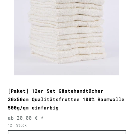
[Paket] 12er Set Gästehandtücher
30x50cm Qualitätsfrottee 100% Baumwolle
500g/qm einfarbig
ab 20,00 € *
12
Stück