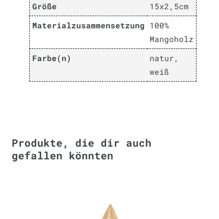
Größe
15x2,5cm
Materialzusammensetzung
100%
Mangoholz
Farbe(n)
natur,
weiß
Produkte, die dir auch
gefallen könnten