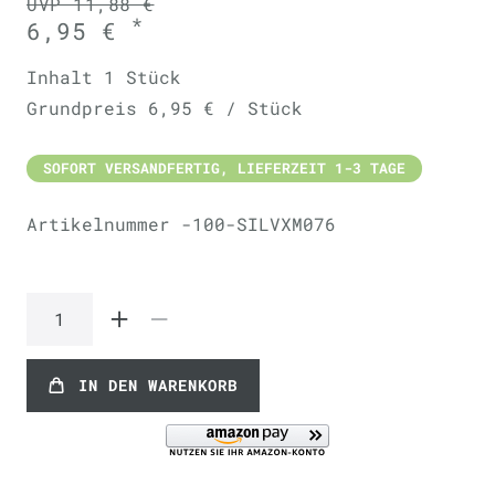
UVP 11,88 €
*
6,95 €
Inhalt
1
Stück
Grundpreis
6,95 € / Stück
SOFORT VERSANDFERTIG, LIEFERZEIT 1-3 TAGE
Artikelnummer
-100-SILVXM076
IN DEN WARENKORB