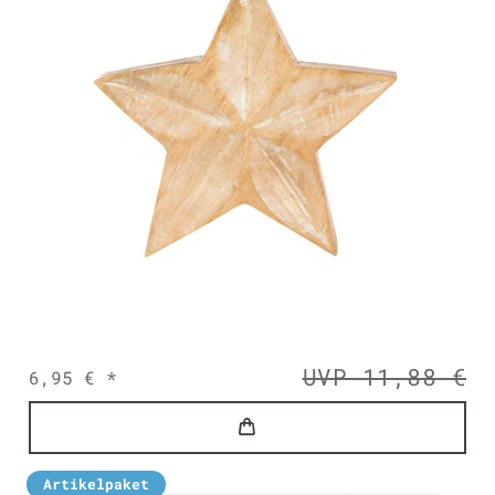
UVP 11,88 €
6,95 € *
Artikelpaket