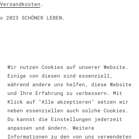
Versandkosten
.
© 2023 SCHÖNER LEBEN.
Impressum
Daten­schutz­erklärung
AGB
Wir nutzen Cookies auf unserer Website.
Einige von diesen sind essenziell,
während andere uns helfen, diese Website
und Ihre Erfahrung zu verbessern. Mit
Barrierefreiheitserklärung
Klick auf "Alle akzeptieren" setzen wir
neben essenziellen auch solche Cookies.
Du kannst die Einstellungen jederzeit
anpassen und ändern. Weitere
Informationen zu den von uns verwendeten
Widerrufs­recht
VERTRAG WIDERRUFEN