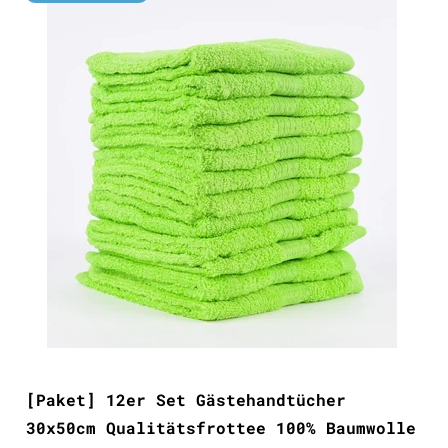
[Paket] 12er Set Gästehandtücher
30x50cm Qualitätsfrottee 100% Baumwolle