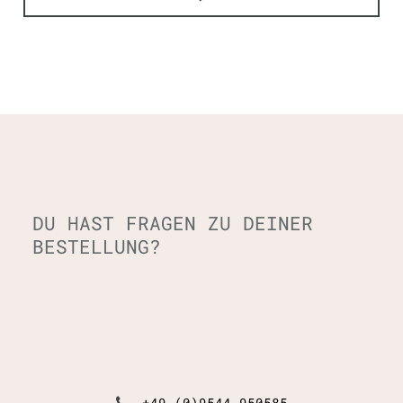
DU HAST FRAGEN ZU DEINER
BESTELLUNG?
+49 (0)9544 950585