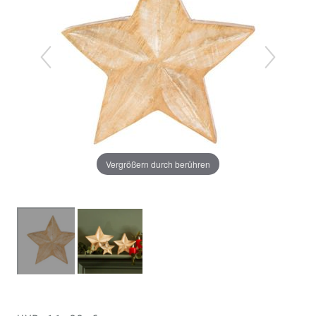
Vergrößern durch berühren