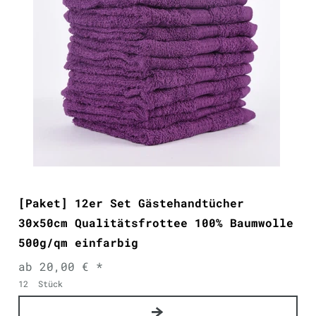
[Paket] 12er Set Gästehandtücher
30x50cm Qualitätsfrottee 100% Baumwolle
500g/qm einfarbig
ab 20,00 € *
12
Stück