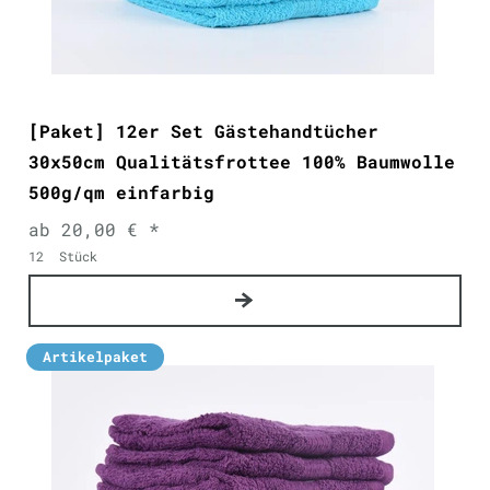
[Paket] 12er Set Gästehandtücher
30x50cm Qualitätsfrottee 100% Baumwolle
500g/qm einfarbig
ab 20,00 € *
12
Stück
Artikelpaket