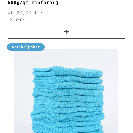
500g/qm einfarbig
ab 20,00 € *
12
Stück
Artikelpaket