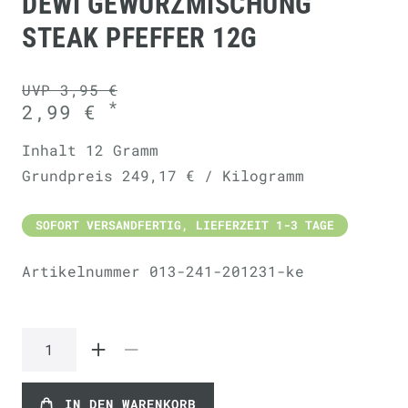
DEWI GEWÜRZMISCHUNG
STEAK PFEFFER 12G
UVP 3,95 €
*
2,99 €
Inhalt
12
Gramm
Grundpreis
249,17 € / Kilogramm
SOFORT VERSANDFERTIG, LIEFERZEIT 1-3 TAGE
Artikelnummer
013-241-201231-ke
IN DEN WARENKORB