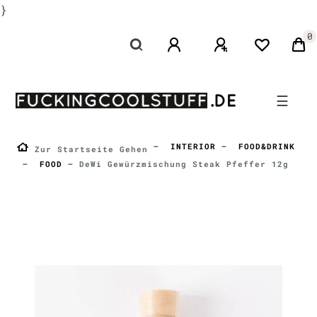
}
0
☰
INTERIOR
FOOD&DRINK
Zur Startseite Gehen
FOOD
DeWi Gewürzmischung Steak Pfeffer 12g