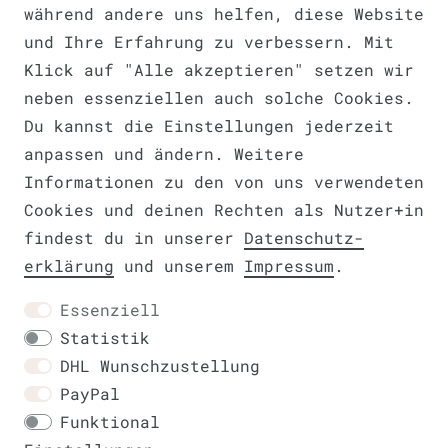
während andere uns helfen, diese Website
Barrierefreiheitserklärung
und Ihre Erfahrung zu verbessern. Mit
Klick auf "Alle akzeptieren" setzen wir
neben essenziellen auch solche Cookies.
Du kannst die Einstellungen jederzeit
anpassen und ändern. Weitere
Widerrufs­recht
VERTRAG WIDERRUFEN
Informationen zu den von uns verwendeten
Cookies und deinen Rechten als Nutzer+in
findest du in unserer
Daten­schutz­
erklärung
und unserem
Impressum
.
Kontakt
Essenziell
Statistik
DHL Wunschzustellung
PayPal
Funktional