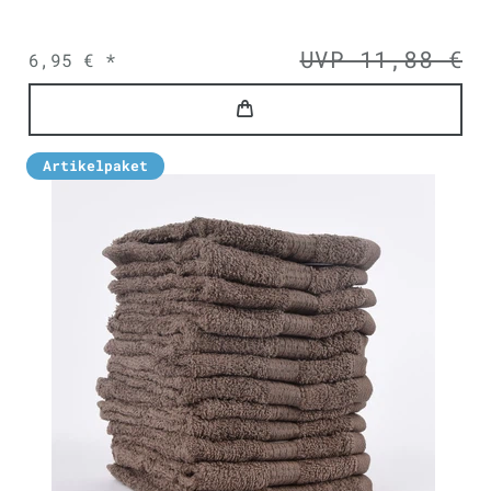
UVP 11,88 €
6,95 € *
Artikelpaket