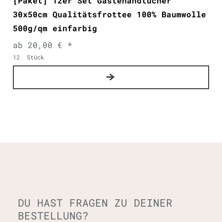
[Paket] 12er Set Gästehandtücher
30x50cm Qualitätsfrottee 100% Baumwolle
500g/qm einfarbig
ab 20,00 € *
12
Stück
DU HAST FRAGEN ZU DEINER
BESTELLUNG?