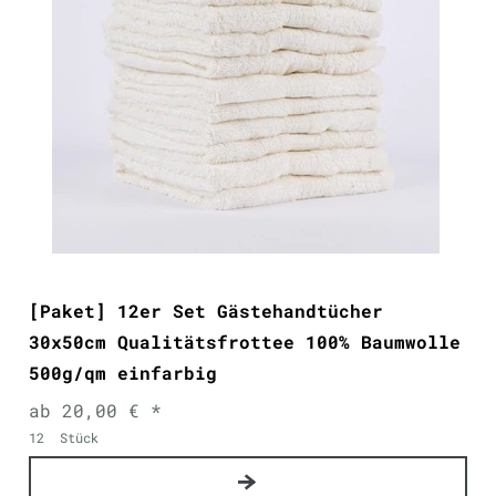
[Paket] 12er Set Gästehandtücher
30x50cm Qualitätsfrottee 100% Baumwolle
500g/qm einfarbig
ab 20,00 € *
12
Stück