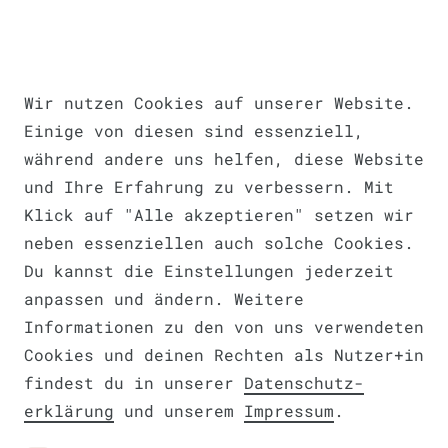
Impressum
Daten­schutz­erklärung
AGB
Wir nutzen Cookies auf unserer Website.
Einige von diesen sind essenziell,
während andere uns helfen, diese Website
und Ihre Erfahrung zu verbessern. Mit
Barrierefreiheitserklärung
Klick auf "Alle akzeptieren" setzen wir
neben essenziellen auch solche Cookies.
Du kannst die Einstellungen jederzeit
anpassen und ändern. Weitere
Informationen zu den von uns verwendeten
Widerrufs­recht
VERTRAG WIDERRUFEN
Cookies und deinen Rechten als Nutzer+in
findest du in unserer
Daten­schutz­
erklärung
und unserem
Impressum
.