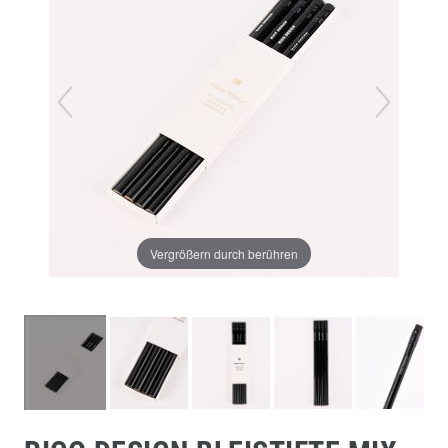
Vergrößern durch berühren