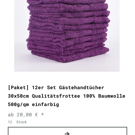
[Paket] 12er Set Gästehandtücher
30x50cm Qualitätsfrottee 100% Baumwolle
500g/qm einfarbig
ab 20,00 € *
12
Stück