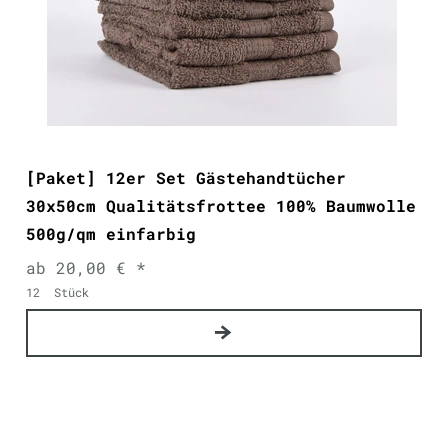
[Paket] 12er Set Gästehandtücher
30x50cm Qualitätsfrottee 100% Baumwolle
500g/qm einfarbig
ab 20,00 € *
12
Stück