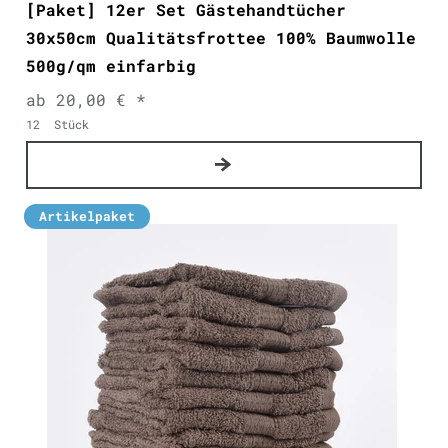
[Paket] 12er Set Gästehandtücher
30x50cm Qualitätsfrottee 100% Baumwolle
500g/qm einfarbig
ab 20,00 € *
12
Stück
Artikelpaket