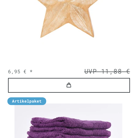
UVP 11,88 €
6,95 € *
Artikelpaket