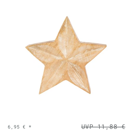
UVP 11,88 €
6,95 € *