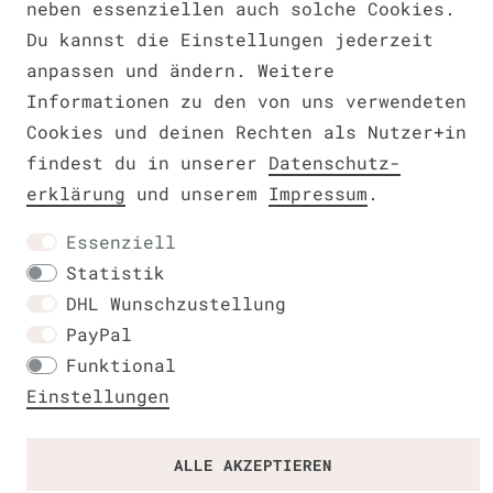
neben essenziellen auch solche Cookies.
Du kannst die Einstellungen jederzeit
anpassen und ändern. Weitere
Widerrufs­recht
VERTRAG WIDERRUFEN
Informationen zu den von uns verwendeten
Cookies und deinen Rechten als Nutzer+in
findest du in unserer
Daten­schutz­
erklärung
und unserem
Impressum
.
Kontakt
Essenziell
Statistik
DHL Wunschzustellung
PayPal
Funktional
Einstellungen
ALLE AKZEPTIEREN