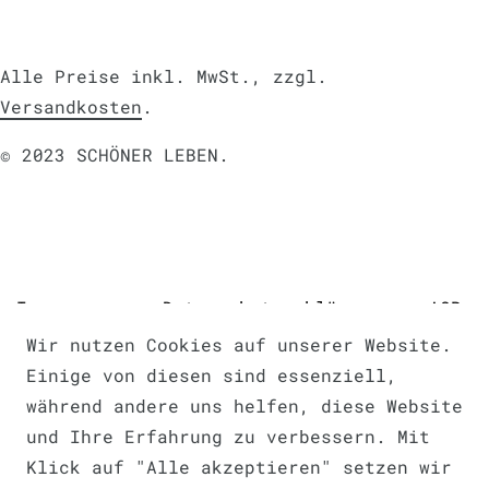
Alle Preise inkl. MwSt., zzgl.
Versandkosten
.
© 2023 SCHÖNER LEBEN.
Impressum
Daten­schutz­erklärung
AGB
Wir nutzen Cookies auf unserer Website.
Einige von diesen sind essenziell,
während andere uns helfen, diese Website
und Ihre Erfahrung zu verbessern. Mit
Barrierefreiheitserklärung
Klick auf "Alle akzeptieren" setzen wir