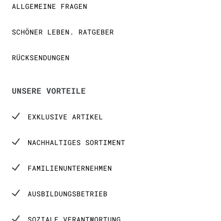
ALLGEMEINE FRAGEN
SCHÖNER LEBEN. RATGEBER
RÜCKSENDUNGEN
UNSERE VORTEILE
EXKLUSIVE ARTIKEL
NACHHALTIGES SORTIMENT
FAMILIENUNTERNEHMEN
AUSBILDUNGSBETRIEB
SOZIALE VERANTWORTUNG