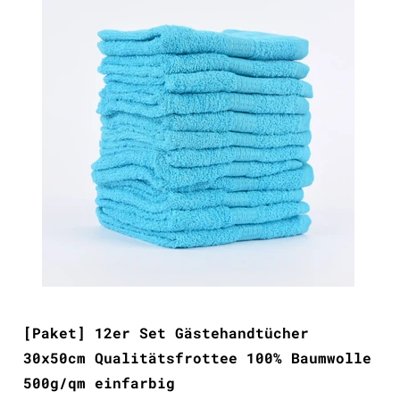
[Paket] 12er Set Gästehandtücher
30x50cm Qualitätsfrottee 100% Baumwolle
500g/qm einfarbig