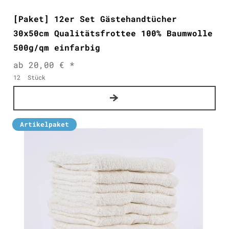
[Paket] 12er Set Gästehandtücher
30x50cm Qualitätsfrottee 100% Baumwolle
500g/qm einfarbig
ab 20,00 € *
12
Stück
Artikelpaket