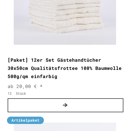
[Paket] 12er Set Gästehandtücher
30x50cm Qualitätsfrottee 100% Baumwolle
500g/qm einfarbig
ab 20,00 € *
12
Stück
Artikelpaket