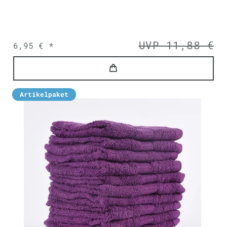
UVP 11,88 €
6,95 € *
Artikelpaket