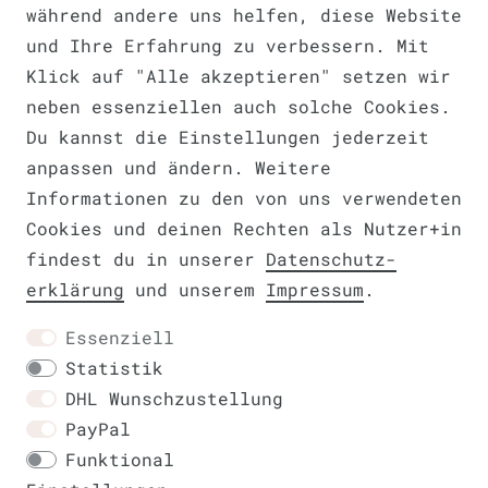
während andere uns helfen, diese Website
und Ihre Erfahrung zu verbessern. Mit
Barrierefreiheitserklärung
Klick auf "Alle akzeptieren" setzen wir
neben essenziellen auch solche Cookies.
Du kannst die Einstellungen jederzeit
anpassen und ändern. Weitere
Informationen zu den von uns verwendeten
Widerrufs­recht
VERTRAG WIDERRUFEN
Cookies und deinen Rechten als Nutzer+in
findest du in unserer
Daten­schutz­
erklärung
und unserem
Impressum
.
Essenziell
Kontakt
Statistik
DHL Wunschzustellung
PayPal
Funktional