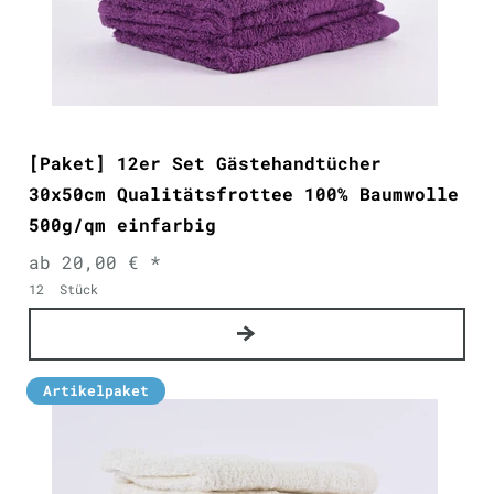
[Paket] 12er Set Gästehandtücher
30x50cm Qualitätsfrottee 100% Baumwolle
500g/qm einfarbig
ab 20,00 € *
12
Stück
Artikelpaket