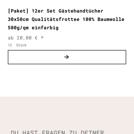
[Paket] 12er Set Gästehandtücher
30x50cm Qualitätsfrottee 100% Baumwolle
500g/qm einfarbig
ab 20,00 € *
12
Stück
DU HAST FRAGEN ZU DEINER