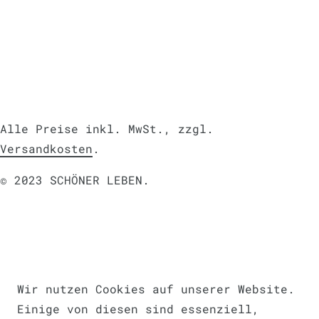
Alle Preise inkl. MwSt., zzgl.
Versandkosten
.
© 2023 SCHÖNER LEBEN.
Impressum
Daten­schutz­erklärung
AGB
Wir nutzen Cookies auf unserer Website.
Einige von diesen sind essenziell,