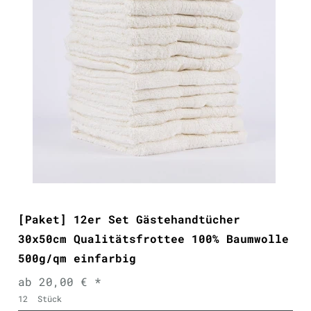
[Paket] 12er Set Gästehandtücher
30x50cm Qualitätsfrottee 100% Baumwolle
500g/qm einfarbig
ab 20,00 € *
12
Stück