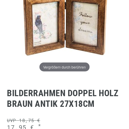
Vergrößern durch berühren
BILDERRAHMEN DOPPEL HOLZ
BRAUN ANTIK 27X18CM
UVP 18,75 €
*
17,95 €