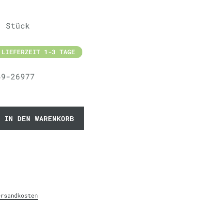
/ Stück
 LIEFERZEIT 1-3 TAGE
49-26977
IN DEN WARENKORB
ersandkosten