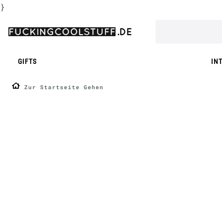
}
GIFTS
IN
Zur Startseite Gehen