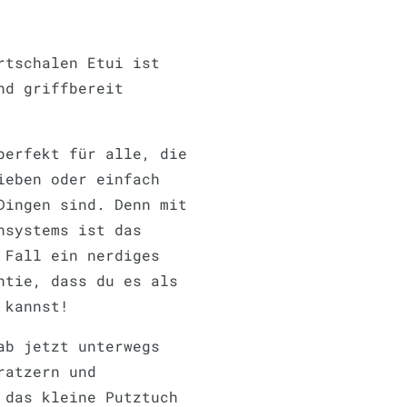
rtschalen Etui ist
nd griffbereit
perfekt für alle, die
ieben oder einfach
Dingen sind. Denn mit
nsystems ist das
 Fall ein nerdiges
ntie, dass du es als
 kannst!
ab jetzt unterwegs
ratzern und
 das kleine Putztuch