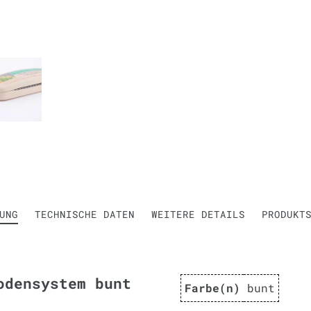
UNG
TECHNISCHE DATEN
WEITERE DETAILS
PRODUKT
odensystem bunt
Farbe(n)
bunt