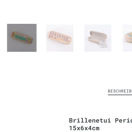
BESCHREIB
Brillenetui Peri
15x6x4cm