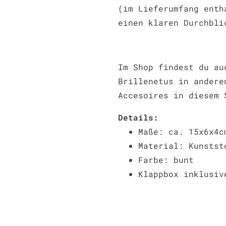
(im Lieferumfang enth
einen klaren Durchbl
Im Shop findest du au
Brillenetus in andere
Accesoires in diesem 
Details:
Maße: ca. 15x6x4c
Material: Kunstst
Farbe: bunt
Klappbox inklusiv