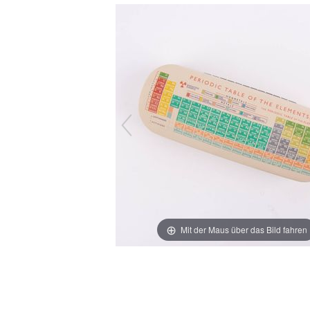
Mit der Maus über das Bild fahren