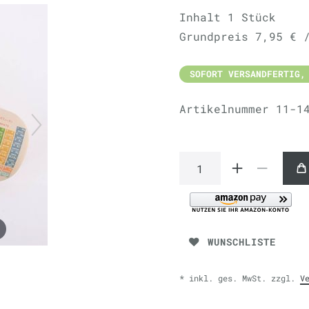
Inhalt
1
Stück
Grundpreis
7,95 € 
SOFORT VERSANDFERTIG,
Artikelnummer
11-1
WUNSCHLISTE
* inkl. ges. MwSt. zzgl.
V