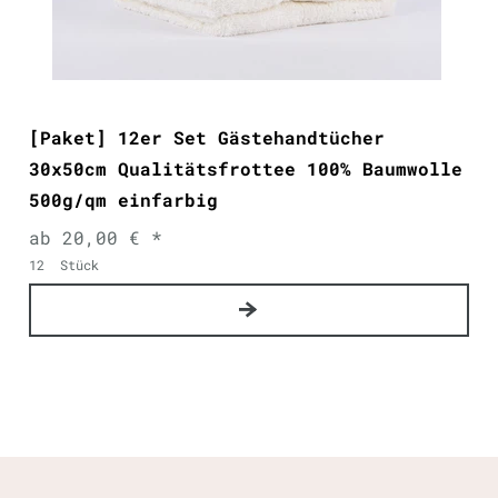
[Paket] 12er Set Gästehandtücher
30x50cm Qualitätsfrottee 100% Baumwolle
500g/qm einfarbig
ab 20,00 € *
12
Stück