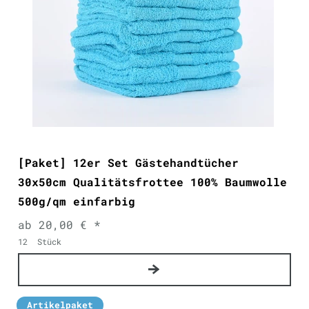
[Paket] 12er Set Gästehandtücher
30x50cm Qualitätsfrottee 100% Baumwolle
500g/qm einfarbig
ab 20,00 € *
12
Stück
Artikelpaket