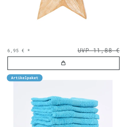
UVP 11,88 €
6,95 € *
Artikelpaket