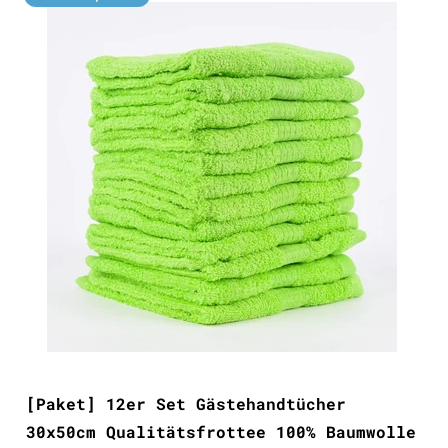
[Paket] 12er Set Gästehandtücher
30x50cm Qualitätsfrottee 100% Baumwolle