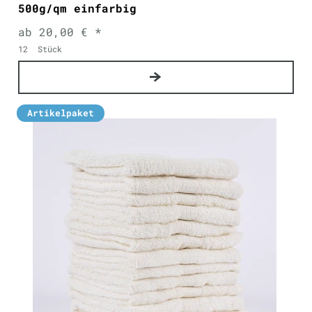
500g/qm einfarbig
ab 20,00 € *
12
Stück
Artikelpaket