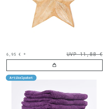
UVP 11,88 €
6,95 € *
Artikelpaket