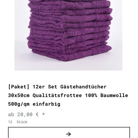
[Paket] 12er Set Gästehandtücher
30x50cm Qualitätsfrottee 100% Baumwolle
500g/qm einfarbig
ab 20,00 € *
12
Stück