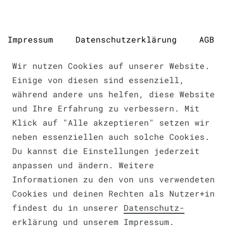
Impressum
Daten­schutz­erklärung
AGB
Wir nutzen Cookies auf unserer Website.
Einige von diesen sind essenziell,
während andere uns helfen, diese Website
Barrierefreiheitserklärung
und Ihre Erfahrung zu verbessern. Mit
Klick auf "Alle akzeptieren" setzen wir
neben essenziellen auch solche Cookies.
Du kannst die Einstellungen jederzeit
Widerrufs­recht
anpassen und ändern. Weitere
VERTRAG WIDERRUFEN
Informationen zu den von uns verwendeten
Cookies und deinen Rechten als Nutzer+in
findest du in unserer
Daten­schutz­
erklärung
und unserem
Impressum
.