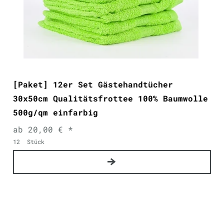
[Paket] 12er Set Gästehandtücher
30x50cm Qualitätsfrottee 100% Baumwolle
500g/qm einfarbig
ab 20,00 € *
12
Stück