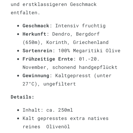
und erstklassigeren Geschmack
entfalten.
Geschmack
: Intensiv fruchtig
Herkunft
: Dendro, Bergdorf
(650m), Korinth, Griechenland
Sortenrein
: 100% Megaritiki Olive
Frühzeitige Ernte
: 01.-20.
November, schonend handgepflückt
Gewinnung
: Kaltgepresst (unter
27°C), ungefiltert
Details:
Inhalt: ca. 250ml
Kalt gepresstes extra natives
reines Olivenöl