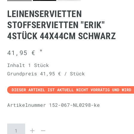
LEINENSERVIETTEN
STOFFSERVIETTEN "ERIK"
4STÜCK 44X44CM SCHWARZ
*
41,95 €
Inhalt
1
Stück
Grundpreis
41,95 € / Stück
DIESER ARTIKEL IST AKTUELL NICHT VORRÄTIG UND WIRD 
Artikelnummer
152-067-NL0298-ke