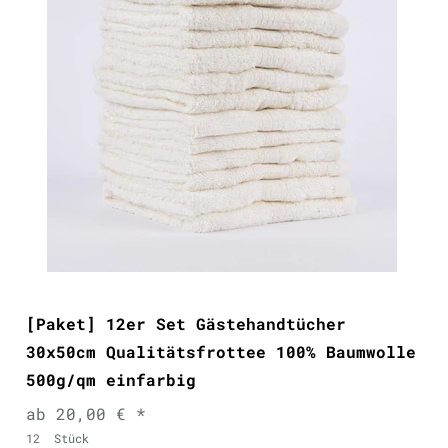
[Paket] 12er Set Gästehandtücher
30x50cm Qualitätsfrottee 100% Baumwolle
500g/qm einfarbig
ab 20,00 € *
12
Stück