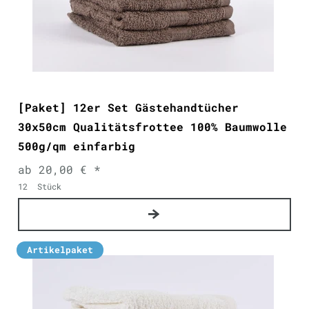
[Paket] 12er Set Gästehandtücher
30x50cm Qualitätsfrottee 100% Baumwolle
500g/qm einfarbig
ab 20,00 € *
12
Stück
Artikelpaket