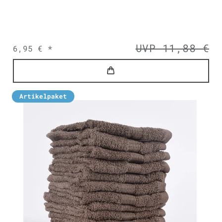
UVP 11,88 €
6,95 € *
Artikelpaket