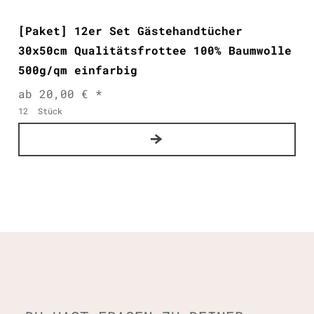
[Paket] 12er Set Gästehandtücher
30x50cm Qualitätsfrottee 100% Baumwolle
500g/qm einfarbig
ab 20,00 € *
12
Stück