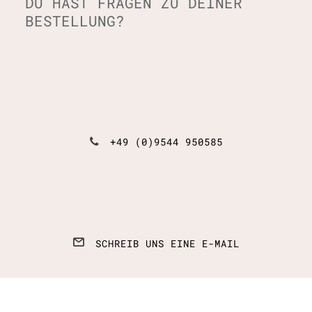
DU HAST FRAGEN ZU DEINER
BESTELLUNG?
+49 (0)9544 950585
SCHREIB UNS EINE E-MAIL