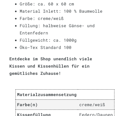
Größe: ca. 60 x 60 cm
Material Inlett: 100 % Baumwolle
Farbe: creme/weiß
Füllung: halbweise Gänse- und
Entenfedern
Füllgewicht: ca. 1000g
Öko-Tex Standard 100
Entdecke im Shop unendlich viele
Kissen und Kissenhüllen für ein
gemütliches Zuhause!
Materialzusammensetzung
Farbe(n)
creme/weiß
Kissenfüllung
Federn/Daunen