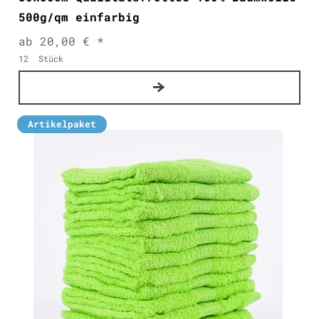
500g/qm einfarbig
ab 20,00 € *
12
Stück
Artikelpaket