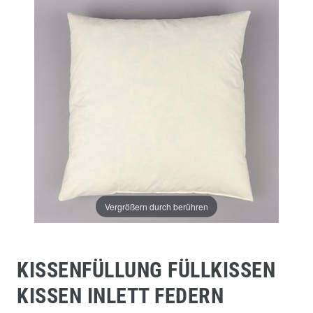
Vergrößern durch berühren
KISSENFÜLLUNG FÜLLKISSEN
KISSEN INLETT FEDERN