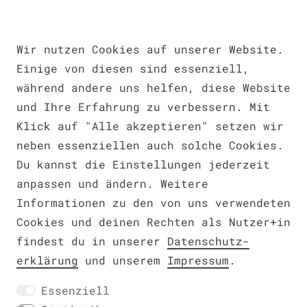
Impressum
Daten­schutz­erklärung
AGB
Wir nutzen Cookies auf unserer Website.
Einige von diesen sind essenziell,
während andere uns helfen, diese Website
und Ihre Erfahrung zu verbessern. Mit
Barrierefreiheitserklärung
Klick auf "Alle akzeptieren" setzen wir
neben essenziellen auch solche Cookies.
Du kannst die Einstellungen jederzeit
anpassen und ändern. Weitere
Widerrufs­recht
VERTRAG WIDERRUFEN
Informationen zu den von uns verwendeten
Cookies und deinen Rechten als Nutzer+in
findest du in unserer
Daten­schutz­
erklärung
und unserem
Impressum
.
Kontakt
Essenziell