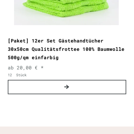
[Paket] 12er Set Gästehandtücher
30x50cm Qualitätsfrottee 100% Baumwolle
500g/qm einfarbig
ab 20,00 € *
12
Stück