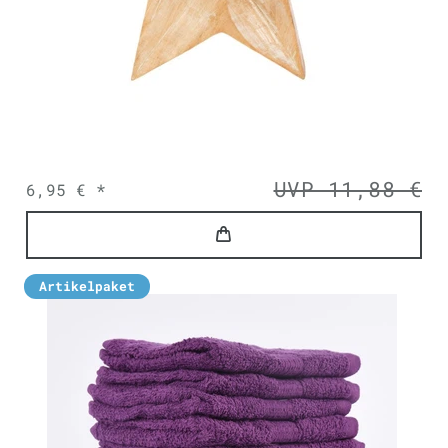
UVP 11,88 €
6,95 € *
Artikelpaket