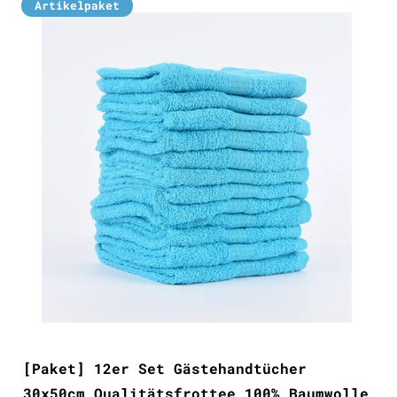
Artikelpaket
[Paket] 12er Set Gästehandtücher
30x50cm Qualitätsfrottee 100% Baumwolle