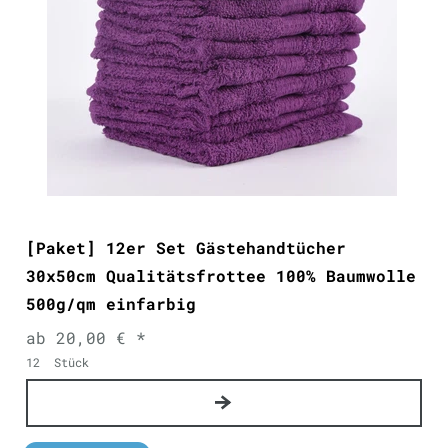
[Paket] 12er Set Gästehandtücher
30x50cm Qualitätsfrottee 100% Baumwolle
500g/qm einfarbig
ab 20,00 € *
12
Stück