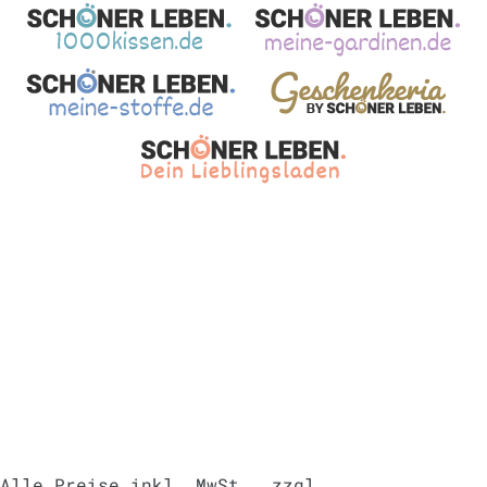
Alle Preise inkl. MwSt., zzgl.