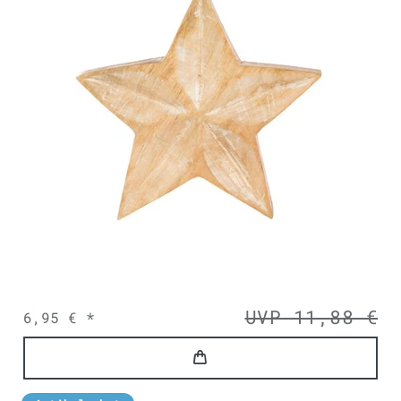
UVP 11,88 €
6,95 € *