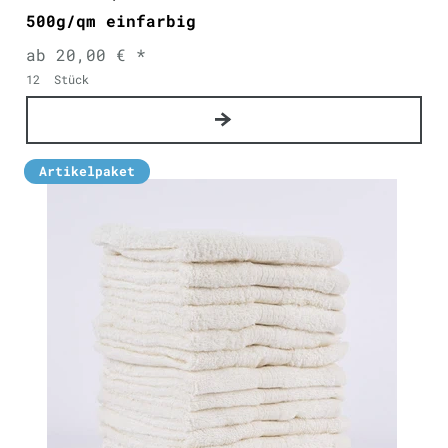
500g/qm einfarbig
ab 20,00 € *
12
Stück
Artikelpaket