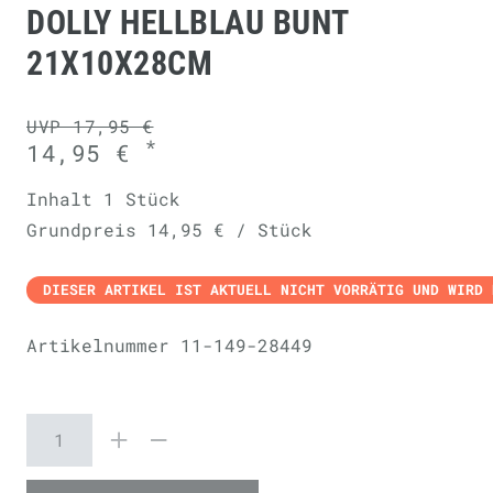
DOLLY HELLBLAU BUNT
21X10X28CM
UVP 17,95 €
*
14,95 €
Inhalt
1
Stück
Grundpreis
14,95 € / Stück
DIESER ARTIKEL IST AKTUELL NICHT VORRÄTIG UND WIRD 
Artikelnummer
11-149-28449