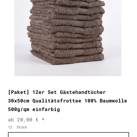
[Paket] 12er Set Gästehandtücher
30x50cm Qualitätsfrottee 100% Baumwolle
500g/qm einfarbig
ab 20,00 € *
12
Stück