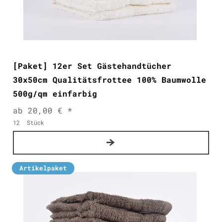
[Paket] 12er Set Gästehandtücher
30x50cm Qualitätsfrottee 100% Baumwolle
500g/qm einfarbig
ab 20,00 € *
12
Stück
Artikelpaket