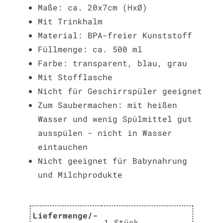
Maße: ca. 20x7cm (HxØ)
Mit Trinkhalm
Material: BPA-freier Kunststoff
Füllmenge: ca. 500 ml
Farbe: transparent, blau, grau
Mit Stofflasche
Nicht für Geschirrspüler geeignet
Zum Saubermachen: mit heißen
Wasser und wenig Spülmittel gut
ausspülen - nicht in Wasser
eintauchen
Nicht geeignet für Babynahrung
und Milchprodukte
Liefermenge/-
1 Stück