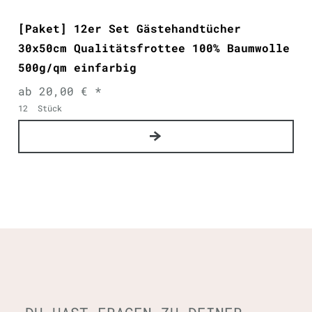
[Paket] 12er Set Gästehandtücher
30x50cm Qualitätsfrottee 100% Baumwolle
500g/qm einfarbig
ab 20,00 € *
12
Stück