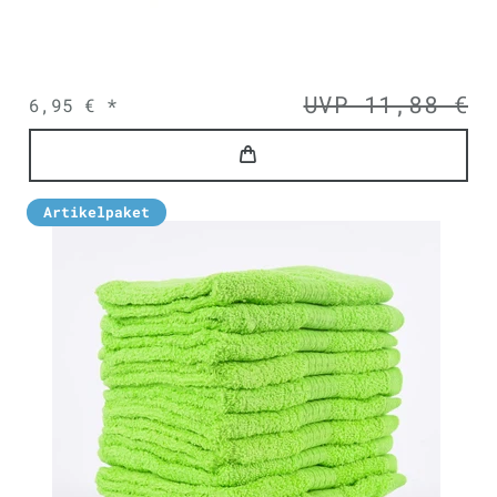
UVP 11,88 €
6,95 € *
Artikelpaket