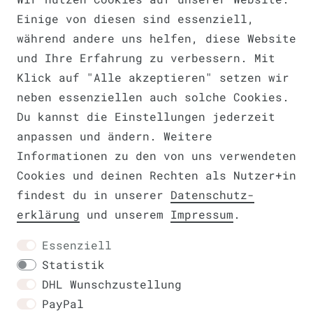
Einige von diesen sind essenziell,
während andere uns helfen, diese Website
Barrierefreiheitserklärung
und Ihre Erfahrung zu verbessern. Mit
Klick auf "Alle akzeptieren" setzen wir
neben essenziellen auch solche Cookies.
Du kannst die Einstellungen jederzeit
anpassen und ändern. Weitere
Widerrufs­recht
VERTRAG WIDERRUFEN
Informationen zu den von uns verwendeten
Cookies und deinen Rechten als Nutzer+in
findest du in unserer
Daten­schutz­
erklärung
und unserem
Impressum
.
Kontakt
Essenziell
Statistik
DHL Wunschzustellung
PayPal