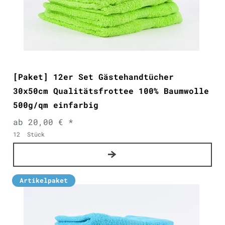
[Paket] 12er Set Gästehandtücher
30x50cm Qualitätsfrottee 100% Baumwolle
500g/qm einfarbig
ab 20,00 € *
12
Stück
Artikelpaket