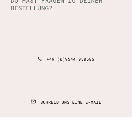
DU HAST FRAGEN ZU DEINER
BESTELLUNG?
+49 (0)9544 950585
SCHREIB UNS EINE E-MAIL