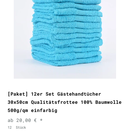
[Paket] 12er Set Gästehandtücher
30x50cm Qualitätsfrottee 100% Baumwolle
500g/qm einfarbig
ab 20,00 € *
12
Stück