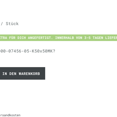
 / Stück
XTRA FÜR DICH ANGEFERTIGT. INNERHALB VON 3-5 TAGEN LIEFE
000-07456-05-K50x50MK?
IN DEN WARENKORB
ersandkosten