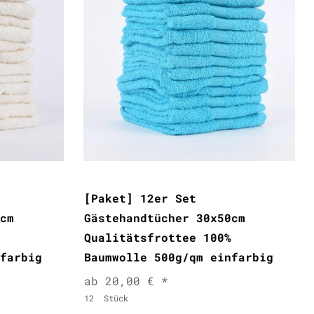
[Paket] 12er Set
cm
Gästehandtücher 30x50cm
Qualitätsfrottee 100%
farbig
Baumwolle 500g/qm einfarbig
ab 20,00 € *
12
Stück