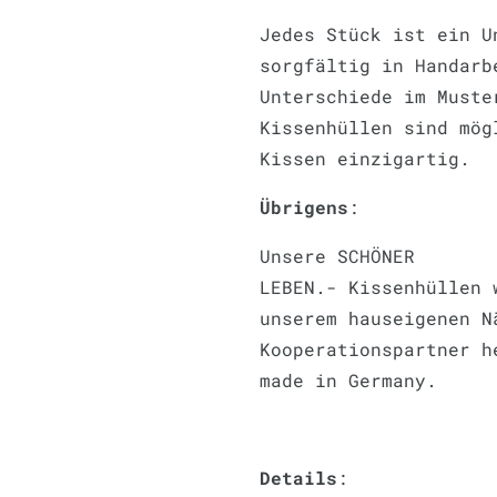
Jedes Stück ist ein U
sorgfältig in Handarb
Unterschiede im Muste
Kissenhüllen sind mög
Kissen einzigartig.
Übrigens
:
Unsere SCHÖNER
LEBEN.- Kissenhüllen 
unserem hauseigenen N
Kooperationspartner h
made in Germany.
Details
: