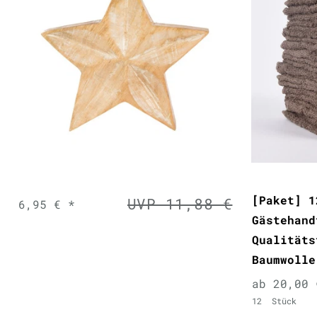
[Paket] 1
UVP 11,88 €
6,95 € *
Gästehand
Qualitäts
Baumwolle
ab 20,00 
12
Stück