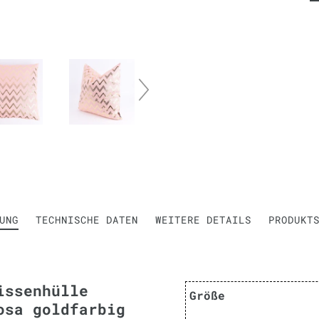
UNG
TECHNISCHE DATEN
WEITERE DETAILS
PRODUKT
issenhülle
Größe
osa goldfarbig