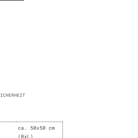
SICHERHEIT
ca. 50x50 cm
(BxL)