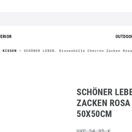
TERIOR
OUTDOO
KISSEN
SCHÖNER LEBEN. Kissenhülle Chevron Zacken Ros
SCHÖNER LEB
ZACKEN ROSA 
50X50CM
UVP 34,95 €