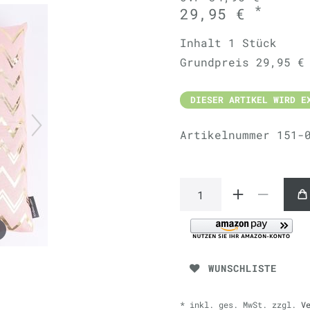
*
29,95 €
Inhalt
1
Stück
Grundpreis
29,95 €
DIESER ARTIKEL WIRD E
Artikelnummer
151-
WUNSCHLISTE
* inkl. ges. MwSt. zzgl.
V