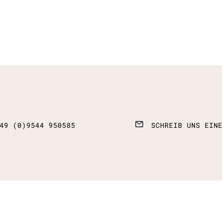
49 (0)9544 950585
SCHREIB UNS EIN