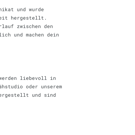
nikat und wurde
eit hergestellt.
rlauf zwischen den
lich und machen dein
werden liebevoll in
ähstudio oder unserem
ergestellt und sind