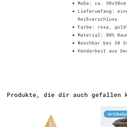
Maße: ca. 50x50cm
Lieferumfang: ein
Reißverschluss
Farbe: rosa, gold
Material: 80% Bau
Waschbar bei 30 G
Handarbeit aus De
Produkte, die dir auch gefallen 
Artikelp