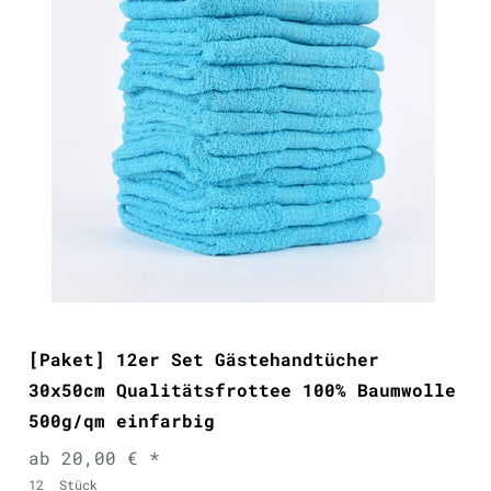
[Paket] 12er Set Gästehandtücher
30x50cm Qualitätsfrottee 100% Baumwolle
500g/qm einfarbig
ab 20,00 € *
12
Stück