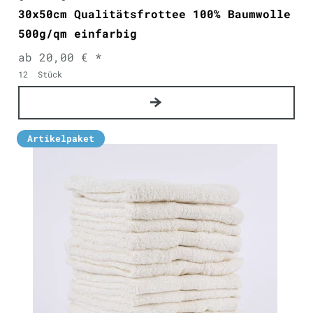
30x50cm Qualitätsfrottee 100% Baumwolle
500g/qm einfarbig
ab 20,00 € *
12
Stück
Artikelpaket