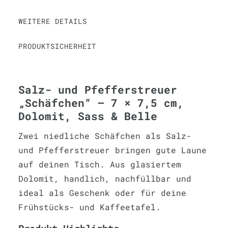
WEITERE DETAILS
PRODUKTSICHERHEIT
Salz- und Pfefferstreuer
„Schäfchen“ – 7 × 7,5 cm,
Dolomit, Sass & Belle
Zwei niedliche Schäfchen als Salz-
und Pfefferstreuer bringen gute Laune
auf deinen Tisch. Aus glasiertem
Dolomit, handlich, nachfüllbar und
ideal als Geschenk oder für deine
Frühstücks- und Kaffeetafel.