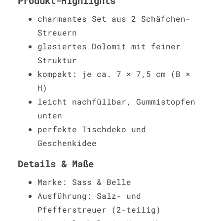
Produkt-Highlights
charmantes Set aus 2 Schäfchen-
Streuern
glasiertes Dolomit mit feiner
Struktur
kompakt: je ca. 7 × 7,5 cm (B ×
H)
leicht nachfüllbar, Gummistopfen
unten
perfekte Tischdeko und
Geschenkidee
Details & Maße
Marke: Sass & Belle
Ausführung: Salz- und
Pfefferstreuer (2-teilig)