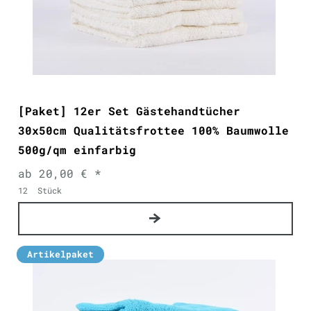
[Paket] 12er Set Gästehandtücher
30x50cm Qualitätsfrottee 100% Baumwolle
500g/qm einfarbig
ab 20,00 € *
12
Stück
Artikelpaket