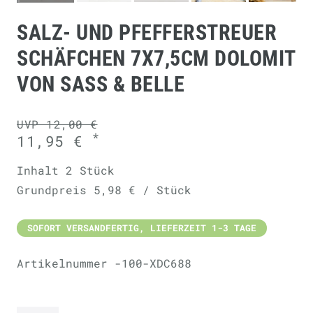
SALZ- UND PFEFFERSTREUER
SCHÄFCHEN 7X7,5CM DOLOMIT
VON SASS & BELLE
UVP 12,00 €
*
11,95 €
Inhalt
2
Stück
Grundpreis
5,98 € / Stück
SOFORT VERSANDFERTIG, LIEFERZEIT 1-3 TAGE
Artikelnummer
-100-XDC688