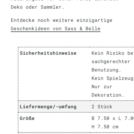
Deko oder Sammler.
Entdecke noch weitere einzigartige
Geschenkideen von Sass & Belle
Sicherheitshinweise
Kein Risiko be
sachgerechter
Benutzung.
Kein Spielzeug
Nur zur
Dekoration.
Liefermenge/-umfang
2 Stück
Größe
B 7.50 x L 7.0
H 7.50 cm