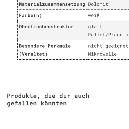
Materialzusammensetzung
Dolomit
Farbe(n)
weiß
Oberflächenstruktur
glatt
Relief/Prägemu
Besondere Merkmale
nicht geeignet
(Veraltet)
Mikrowelle
Produkte, die dir auch
gefallen könnten