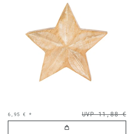
UVP 11,88 €
6,95 € *