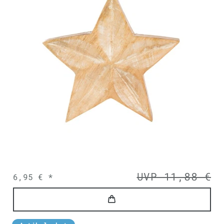
UVP 11,88 €
6,95 € *