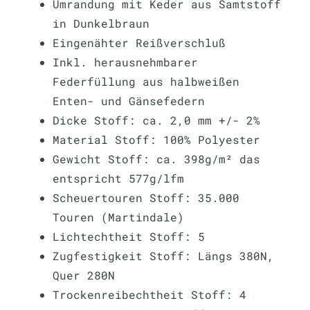
Umrandung mit Keder aus Samtstoff
in Dunkelbraun
Eingenähter Reißverschluß
Inkl. herausnehmbarer
Federfüllung aus halbweißen
Enten- und Gänsefedern
Dicke Stoff: ca. 2,0 mm +/- 2%
Material Stoff: 100% Polyester
Gewicht Stoff: ca. 398g/m² das
entspricht 577g/lfm
Scheuertouren Stoff: 35.000
Touren (Martindale)
Lichtechtheit Stoff: 5
Zugfestigkeit Stoff: Längs 380N,
Quer 280N
Trockenreibechtheit Stoff: 4