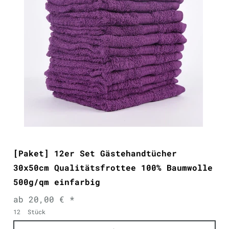
[Paket] 12er Set Gästehandtücher
30x50cm Qualitätsfrottee 100% Baumwolle
500g/qm einfarbig
ab 20,00 € *
12
Stück