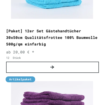
[Paket] 12er Set Gästehandtücher
30x50cm Qualitätsfrottee 100% Baumwolle
500g/qm einfarbig
ab 20,00 € *
12
Stück
Artikelpaket