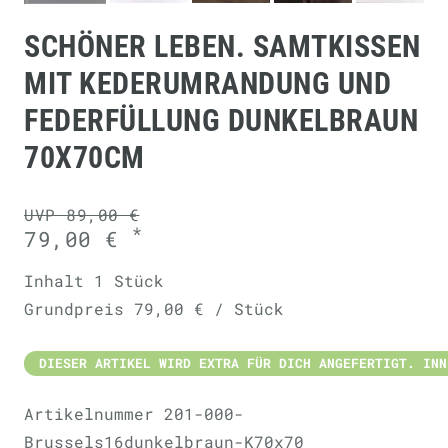
SCHÖNER LEBEN. SAMTKISSEN
MIT KEDERUMRANDUNG UND
FEDERFÜLLUNG DUNKELBRAUN
70X70CM
UVP 89,00 €
*
79,00 €
Inhalt
1
Stück
Grundpreis
79,00 € / Stück
DIESER ARTIKEL WIRD EXTRA FÜR DICH ANGEFERTIGT. INN
Artikelnummer
201-000-
Brussels16dunkelbraun-K70x70