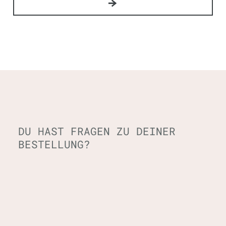
DU HAST FRAGEN ZU DEINER
BESTELLUNG?