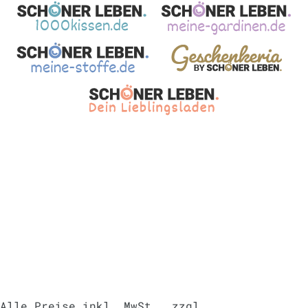
Alle Preise inkl. MwSt., zzgl.