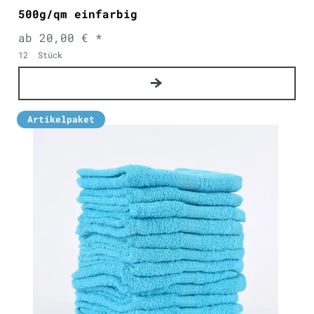
500g/qm einfarbig
ab 20,00 € *
12
Stück
Artikelpaket