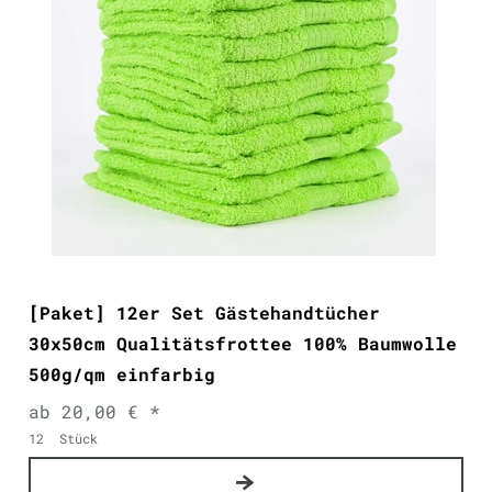
[Paket] 12er Set Gästehandtücher
30x50cm Qualitätsfrottee 100% Baumwolle
500g/qm einfarbig
ab 20,00 € *
12
Stück