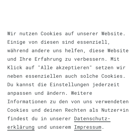
Impressum
Daten­schutz­erklärung
AGB
Wir nutzen Cookies auf unserer Website.
Einige von diesen sind essenziell,
während andere uns helfen, diese Website
und Ihre Erfahrung zu verbessern. Mit
Barrierefreiheitserklärung
Klick auf "Alle akzeptieren" setzen wir
neben essenziellen auch solche Cookies.
Du kannst die Einstellungen jederzeit
anpassen und ändern. Weitere
Widerrufs­recht
VERTRAG WIDERRUFEN
Informationen zu den von uns verwendeten
Cookies und deinen Rechten als Nutzer+in
findest du in unserer
Daten­schutz­
erklärung
und unserem
Impressum
.