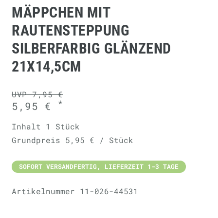
MÄPPCHEN MIT
RAUTENSTEPPUNG
SILBERFARBIG GLÄNZEND
21X14,5CM
UVP 7,95 €
*
5,95 €
Inhalt
1
Stück
Grundpreis
5,95 € / Stück
SOFORT VERSANDFERTIG, LIEFERZEIT 1-3 TAGE
Artikelnummer
11-026-44531