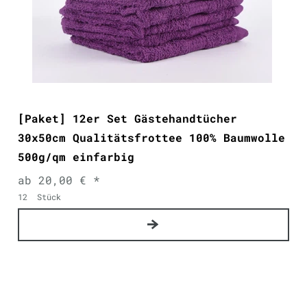
[Paket] 12er Set Gästehandtücher
30x50cm Qualitätsfrottee 100% Baumwolle
500g/qm einfarbig
ab 20,00 € *
12
Stück