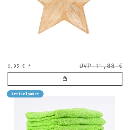
UVP 11,88 €
6,95 € *
Artikelpaket