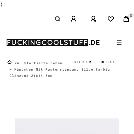
}
0
☰
INTERIOR
OFFICE
Zur Startseite Gehen
Mäppchen Mit Rautensteppung Silberfarbig
Glänzend 21x14,5cm