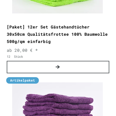
[Paket] 12er Set Gästehandtücher
30x50cm Qualitätsfrottee 100% Baumwolle
500g/qm einfarbig
ab 20,00 € *
12
Stück
Artikelpaket