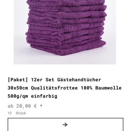
[Paket] 12er Set Gästehandtücher
30x50cm Qualitätsfrottee 100% Baumwolle
500g/qm einfarbig
ab 20,00 € *
12
Stück