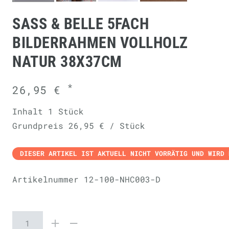
SASS & BELLE 5FACH
BILDERRAHMEN VOLLHOLZ
NATUR 38X37CM
*
26,95 €
Inhalt
1
Stück
Grundpreis
26,95 € / Stück
DIESER ARTIKEL IST AKTUELL NICHT VORRÄTIG UND WIRD 
Artikelnummer
12-100-NHC003-D