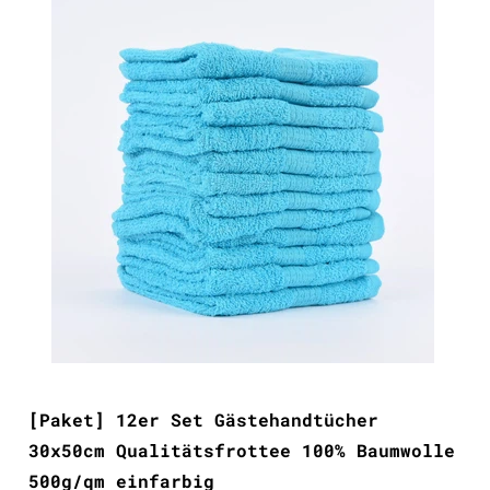
[Paket] 12er Set Gästehandtücher
30x50cm Qualitätsfrottee 100% Baumwolle
500g/qm einfarbig