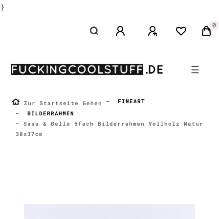
}
0
☰
FINEART
Zur Startseite Gehen
BILDERRAHMEN
Sass & Belle 5fach Bilderrahmen Vollholz Natur
38x37cm