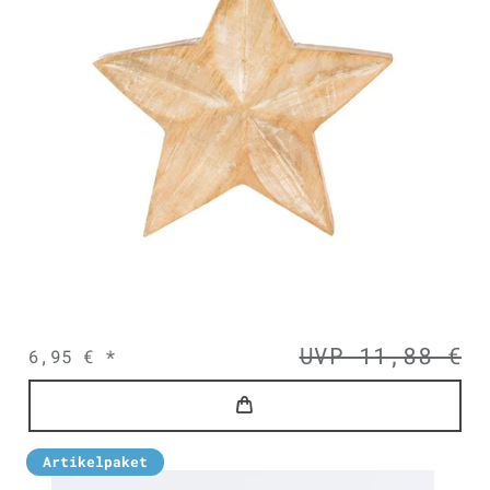
UVP 11,88 €
6,95 € *
Artikelpaket