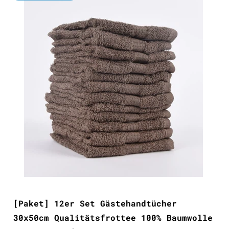
[Paket] 12er Set Gästehandtücher
30x50cm Qualitätsfrottee 100% Baumwolle