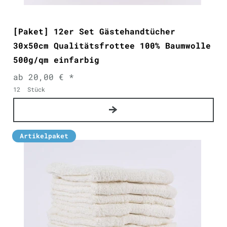
[Paket] 12er Set Gästehandtücher
30x50cm Qualitätsfrottee 100% Baumwolle
500g/qm einfarbig
ab 20,00 € *
12
Stück
Artikelpaket