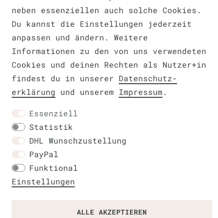
neben essenziellen auch solche Cookies.
Du kannst die Einstellungen jederzeit
anpassen und ändern. Weitere
Informationen zu den von uns verwendeten
Widerrufs­recht
VERTRAG WIDERRUFEN
Cookies und deinen Rechten als Nutzer+in
findest du in unserer
Daten­schutz­
erklärung
und unserem
Impressum
.
Kontakt
Essenziell
Statistik
DHL Wunschzustellung
PayPal
Funktional
Einstellungen
ALLE AKZEPTIEREN