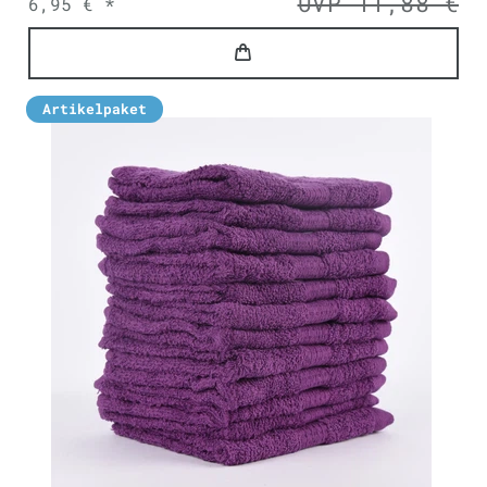
UVP 11,88 €
6,95 € *
Artikelpaket