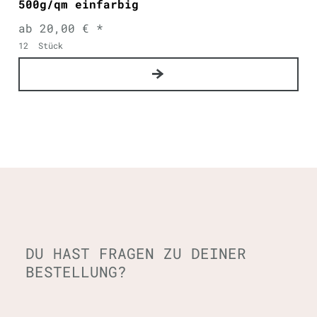
500g/qm einfarbig
ab 20,00 € *
12
Stück
DU HAST FRAGEN ZU DEINER
BESTELLUNG?