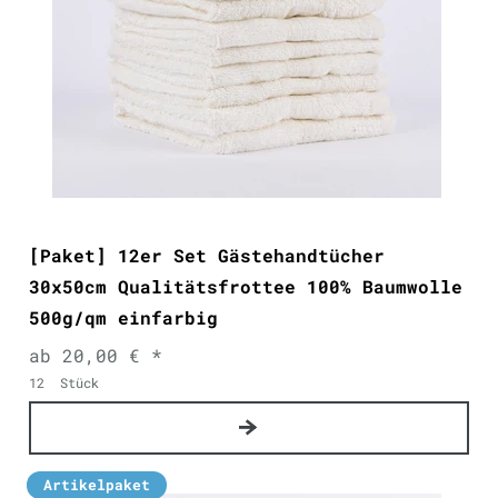
[Paket] 12er Set Gästehandtücher
30x50cm Qualitätsfrottee 100% Baumwolle
500g/qm einfarbig
ab 20,00 € *
12
Stück
Artikelpaket