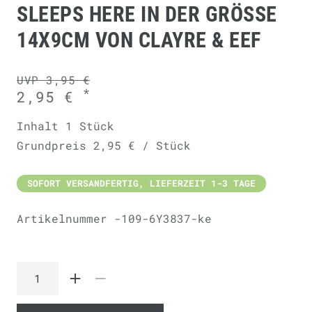
SLEEPS HERE IN DER GRÖSSE 1
4X9CM VON CLAYRE & EEF
UVP 3,95 €
*
2,95 €
Inhalt
1
Stück
Grundpreis
2,95 € / Stück
SOFORT VERSANDFERTIG, LIEFERZEIT 1-3 TAGE
Artikelnummer
-109-6Y3837-ke