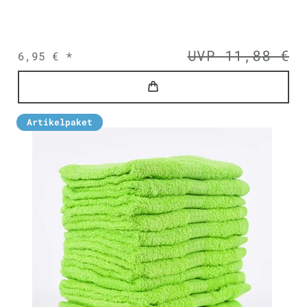
UVP 11,88 €
6,95 € *
Artikelpaket