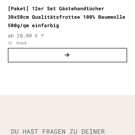
[Paket] 12er Set Gästehandtücher
30x50cm Qualitätsfrottee 100% Baumwolle
500g/qm einfarbig
ab 20,00 € *
12
Stück
DU HAST FRAGEN ZU DEINER