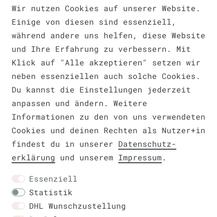
Wir nutzen Cookies auf unserer Website.
Einige von diesen sind essenziell,
Barrierefreiheitserklärung
während andere uns helfen, diese Website
und Ihre Erfahrung zu verbessern. Mit
Klick auf "Alle akzeptieren" setzen wir
neben essenziellen auch solche Cookies.
Widerrufs­recht
Du kannst die Einstellungen jederzeit
VERTRAG WIDERRUFEN
anpassen und ändern. Weitere
Informationen zu den von uns verwendeten
Cookies und deinen Rechten als Nutzer+in
findest du in unserer
Daten­schutz­
Kontakt
erklärung
und unserem
Impressum
.
Essenziell
Statistik
DHL Wunschzustellung