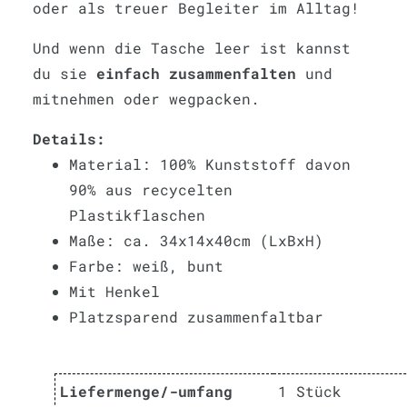
oder als treuer Begleiter im Alltag!
Und wenn die Tasche leer ist kannst
du sie
einfach zusammenfalten
und
mitnehmen oder wegpacken.
Details:
Material: 100% Kunststoff davon
90% aus recycelten
Plastikflaschen
Maße: ca. 34x14x40cm (LxBxH)
Farbe: weiß, bunt
Mit Henkel
Platzsparend zusammenfaltbar
Liefermenge/-umfang
1 Stück