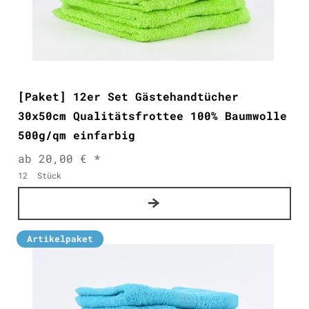
[Paket] 12er Set Gästehandtücher
30x50cm Qualitätsfrottee 100% Baumwolle
500g/qm einfarbig
ab 20,00 € *
12
Stück
Artikelpaket