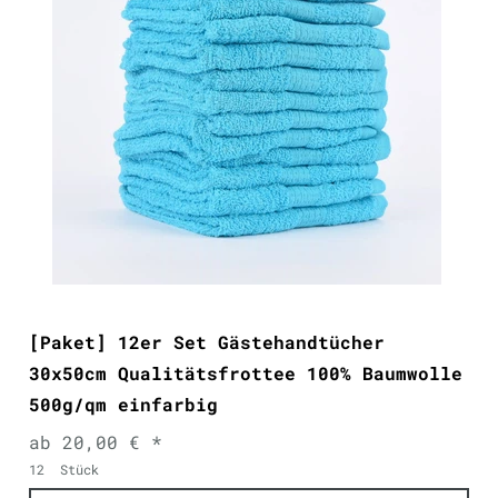
[Paket] 12er Set Gästehandtücher
30x50cm Qualitätsfrottee 100% Baumwolle
500g/qm einfarbig
ab 20,00 € *
12
Stück