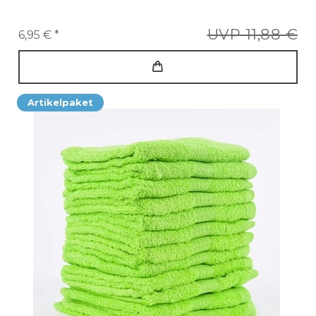
UVP 11,88 €
6,95 € *
Artikelpaket