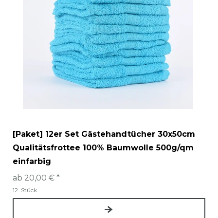
[Paket] 12er Set Gästehandtücher 30x50cm
Qualitätsfrottee 100% Baumwolle 500g/qm
einfarbig
ab 20,00 € *
12
Stück