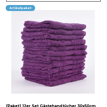
Artikelpaket
[Paket] 12er Set Gästehandtücher 30x50cm