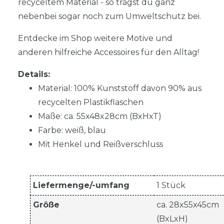
recyceltem Material - so trägst du ganz
nebenbei sogar noch zum Umweltschutz bei.
Entdecke im Shop weitere Motive und
anderen hilfreiche Accessoires für den Alltag!
Details:
Material: 100% Kunststoff davon 90% aus
recycelten Plastikflaschen
Maße: ca. 55x48x28cm (BxHxT)
Farbe: weiß, blau
Mit Henkel und Reißverschluss
Liefermenge/-umfang
1 Stück
Größe
ca. 28x55x45cm
(BxLxH)