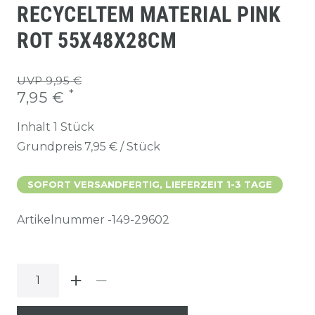
RECYCELTEM MATERIAL PINK
ROT 55X48X28CM
UVP 9,95 €
*
7,95 €
Inhalt
1
Stück
Grundpreis
7,95 € / Stück
SOFORT VERSANDFERTIG, LIEFERZEIT 1-3 TAGE
Artikelnummer
-149-29602