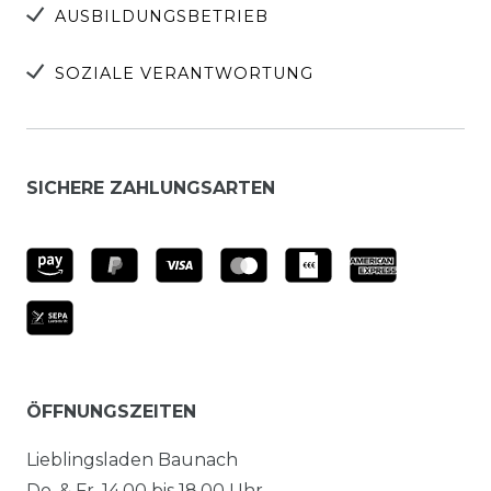
AUSBILDUNGSBETRIEB
SOZIALE VERANTWORTUNG
SICHERE ZAHLUNGSARTEN
ÖFFNUNGSZEITEN
Lieblingsladen Baunach
Do. & Fr. 14.00 bis 18.00 Uhr