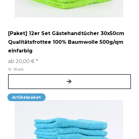
[Paket] 12er Set Gästehandtücher 30x50cm
Qualitätsfrottee 100% Baumwolle 500g/qm
einfarbig
ab 20,00 € *
12
Stück
Artikelpaket