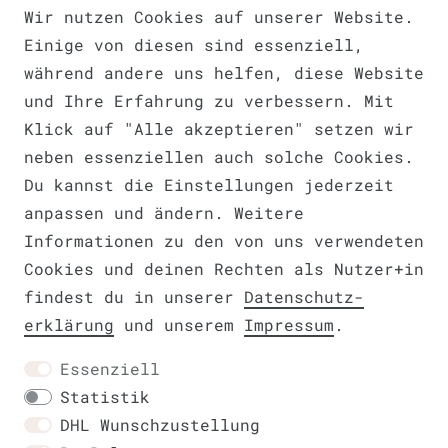
Wir nutzen Cookies auf unserer Website.
Einige von diesen sind essenziell,
Barrierefreiheitserklärung
während andere uns helfen, diese Website
und Ihre Erfahrung zu verbessern. Mit
Klick auf "Alle akzeptieren" setzen wir
neben essenziellen auch solche Cookies.
Widerrufs­recht
Du kannst die Einstellungen jederzeit
VERTRAG WIDERRUFEN
anpassen und ändern. Weitere
Informationen zu den von uns verwendeten
Cookies und deinen Rechten als Nutzer+in
findest du in unserer
Daten­schutz­
Kontakt
erklärung
und unserem
Impressum
.
Essenziell
Statistik
DHL Wunschzustellung