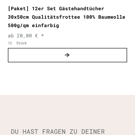
[Paket] 12er Set Gästehandtücher
30x50cm Qualitätsfrottee 100% Baumwolle
500g/qm einfarbig
ab 20,00 € *
12
Stück
DU HAST FRAGEN ZU DEINER