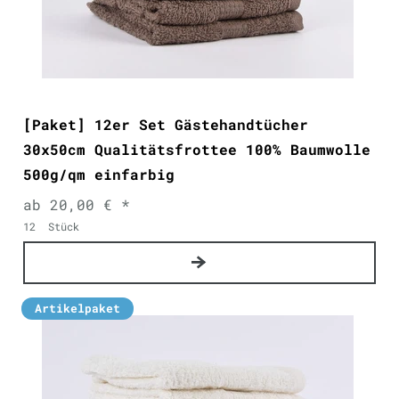
[Paket] 12er Set Gästehandtücher
30x50cm Qualitätsfrottee 100% Baumwolle
500g/qm einfarbig
ab 20,00 € *
12
Stück
Artikelpaket