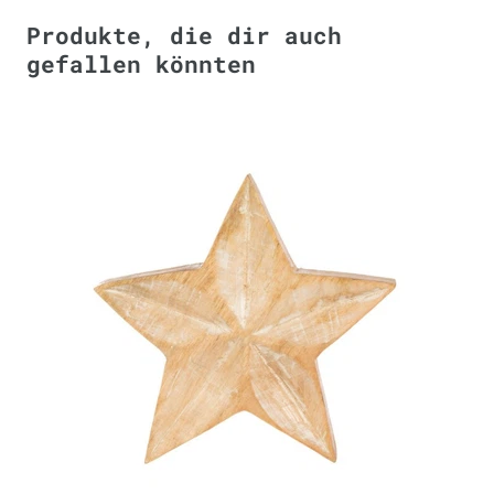
Produkte, die dir auch
gefallen könnten