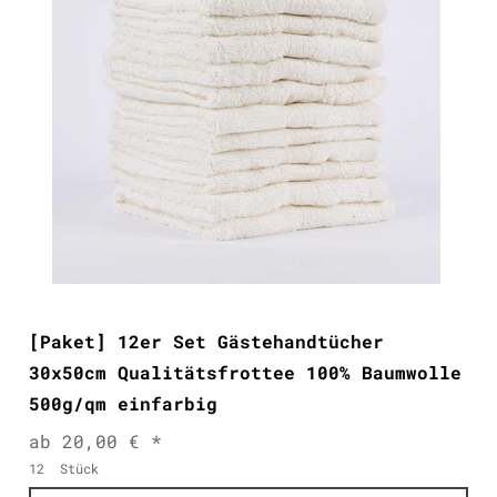
[Paket] 12er Set Gästehandtücher
30x50cm Qualitätsfrottee 100% Baumwolle
500g/qm einfarbig
ab 20,00 € *
12
Stück