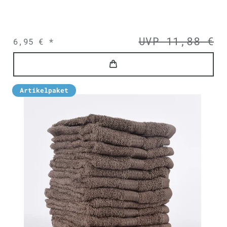
UVP 11,88 €
6,95 € *
Artikelpaket