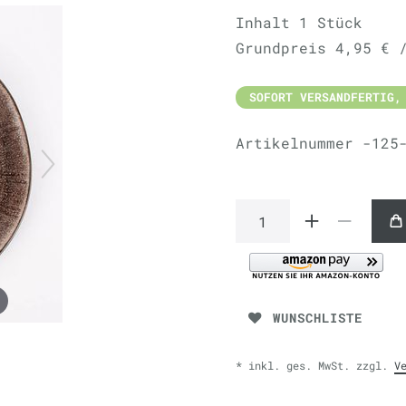
Inhalt
1
Stück
Grundpreis
4,95 € 
SOFORT VERSANDFERTIG,
Artikelnummer
-125
WUNSCHLISTE
* inkl. ges. MwSt. zzgl.
V