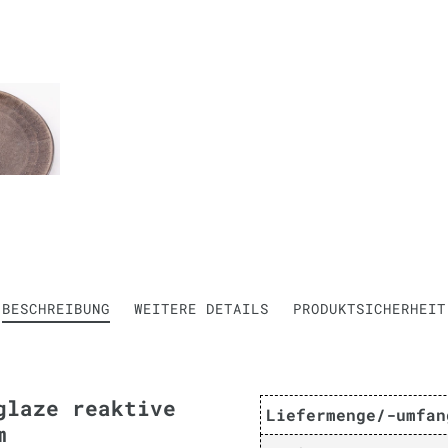
BESCHREIBUNG
WEITERE DETAILS
PRODUKTSICHERHEIT
glaze reaktive
Liefermenge/-umfan
m