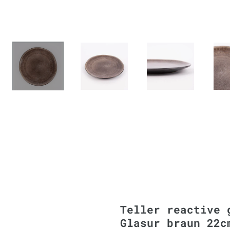
Teller reactive 
Glasur braun 22c