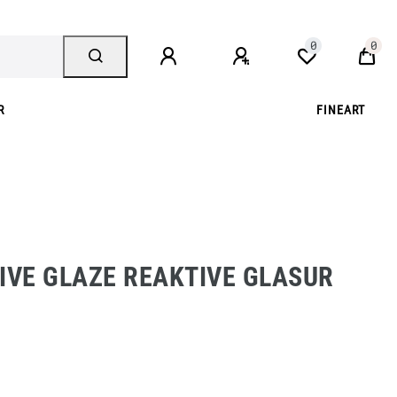
0
0
R
FINEART
m
IVE GLAZE REAKTIVE GLASUR