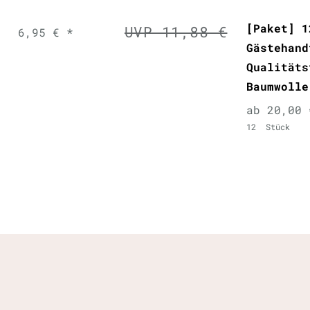
[Paket] 1
UVP 11,88 €
6,95 € *
Gästehand
Qualitäts
Baumwolle
ab 20,00 
12
Stück