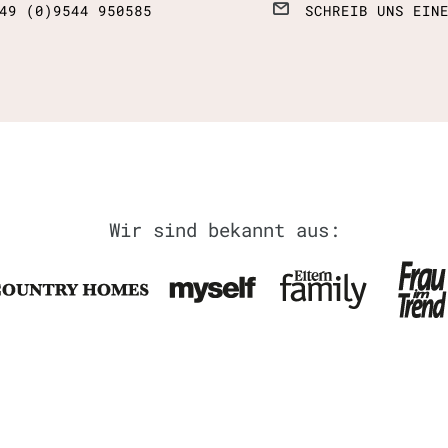
49 (0)9544 950585
SCHREIB UNS EIN
Wir sind bekannt aus: