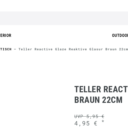
TERIOR
OUTDOO
TISCH
Teller Reactive Glaze Reaktive Glasur Braun 22c
TELLER REACT
BRAUN 22CM
UVP 5,95 €
*
4,95 €