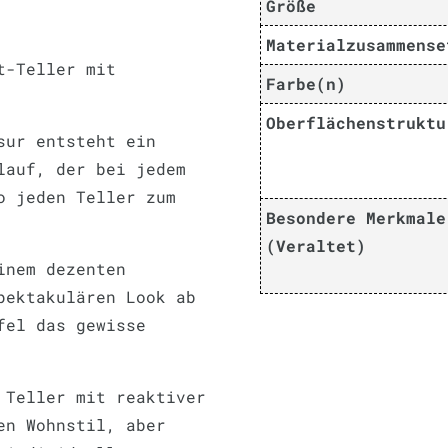
Größe
Materialzusammense
t-Teller mit
Farbe(n)
Oberflächenstruktu
sur entsteht ein
lauf, der bei jedem
o jeden Teller zum
Besondere Merkmale
(Veraltet)
inem dezenten
pektakulären Look ab
fel das gewisse
 Teller mit reaktiver
en Wohnstil, aber