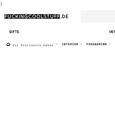
}
GIFTS
IN
INTERIOR
FOOD&DRINK
Zur Startseite Gehen