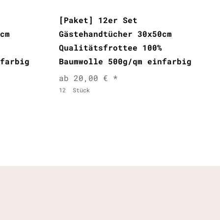
[Paket] 12er Set
cm
Gästehandtücher 30x50cm
Qualitätsfrottee 100%
farbig
Baumwolle 500g/qm einfarbig
ab 20,00 € *
12
Stück