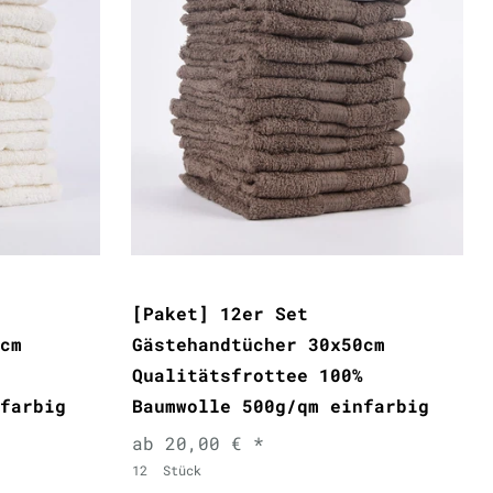
[Paket] 12er Set
cm
Gästehandtücher 30x50cm
Qualitätsfrottee 100%
farbig
Baumwolle 500g/qm einfarbig
ab 20,00 € *
12
Stück