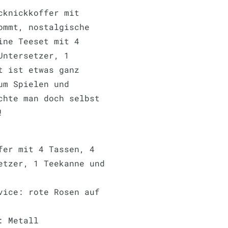
cknickkoffer mit
ommt, nostalgische
ine Teeset mit 4
Untersetzer, 1
t ist etwas ganz
um Spielen und
chte man doch selbst
!
fer mit 4 Tassen, 4
etzer, 1 Teekanne und
vice: rote Rosen auf
: Metall