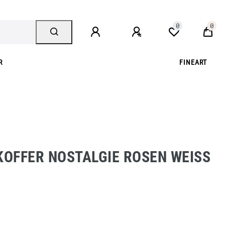
0
0
R
FINEART
OFFER NOSTALGIE ROSEN WEISS 1