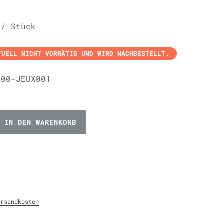
 / Stück
TUELL NICHT VORRÄTIG UND WIRD NACHBESTELLT.
100-JEUX001
IN DEN WARENKORB
ersandkosten