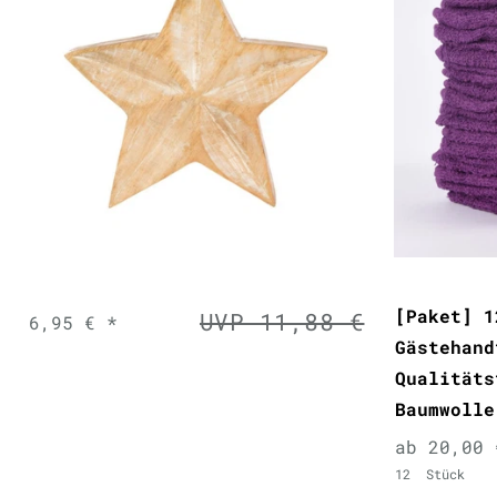
[Paket] 1
UVP 11,88 €
6,95 € *
Gästehand
Qualitäts
Baumwolle
ab 20,00 
12
Stück