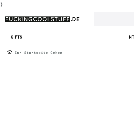
}
GIFTS
IN
Zur Startseite Gehen