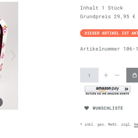
Inhalt
1
Stück
Grundpreis
29,95 €
DIESER ARTIKEL IST AK
Artikelnummer
106-
WUNSCHLISTE
* inkl. ges. MwSt. zzgl.
V