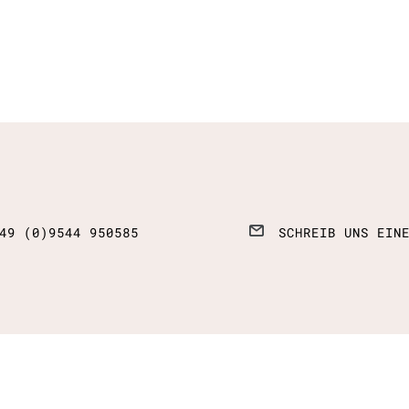
49 (0)9544 950585
SCHREIB UNS EIN