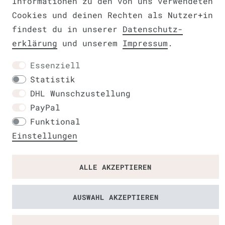
Informationen zu den von uns verwendeten
Cookies und deinen Rechten als Nutzer+in
findest du in unserer
Daten­schutz­
erklärung
und unserem
Impressum
.
Kontakt
Essenziell
Statistik
DHL Wunschzustellung
PayPal
Funktional
Einstellungen
ALLE AKZEPTIEREN
AUSWAHL AKZEPTIEREN