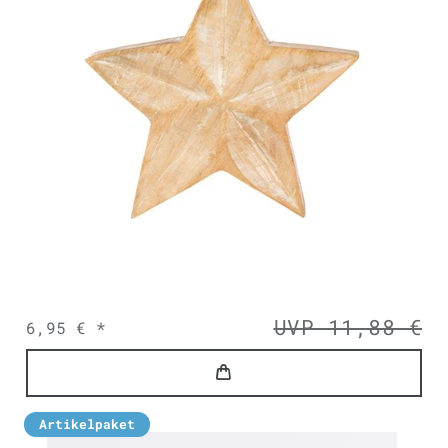
UVP 11,88 €
6,95 € *
Artikelpaket