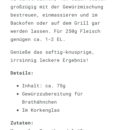
großzügig mit der Gewürzmischung
bestreuen, einmassieren und im
Backofen oder auf dem Grill gar
werden lassen. Für 250g Fleisch
genügen ca. 1-2 EL.
Genieße das saftig-knusprige,
irrsinnig leckere Ergebnis!
Details:
Inhalt: ca. 75g
Gewürzzubereitung für
Brathähnchen
Im Korkenglas
Zutaten: