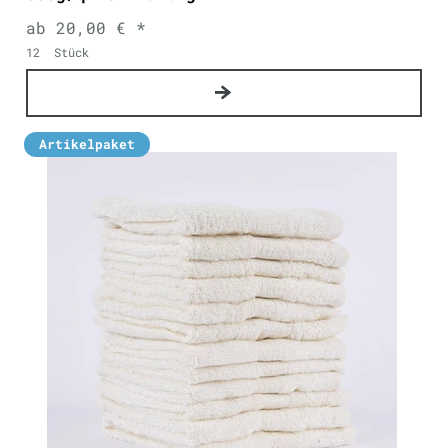
ab 20,00 € *
12
Stück
Artikelpaket