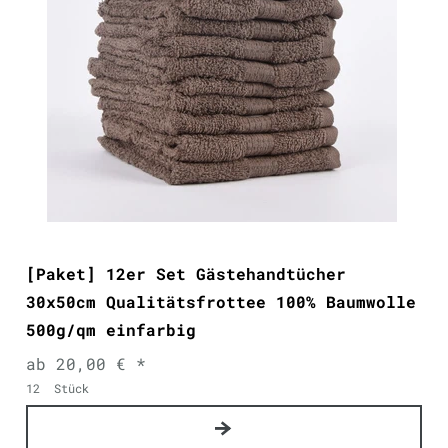
[Paket] 12er Set Gästehandtücher
30x50cm Qualitätsfrottee 100% Baumwolle
500g/qm einfarbig
ab 20,00 € *
12
Stück