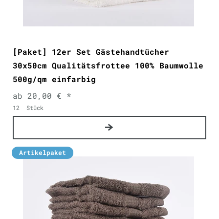
[Paket] 12er Set Gästehandtücher
30x50cm Qualitätsfrottee 100% Baumwolle
500g/qm einfarbig
ab 20,00 € *
12
Stück
Artikelpaket