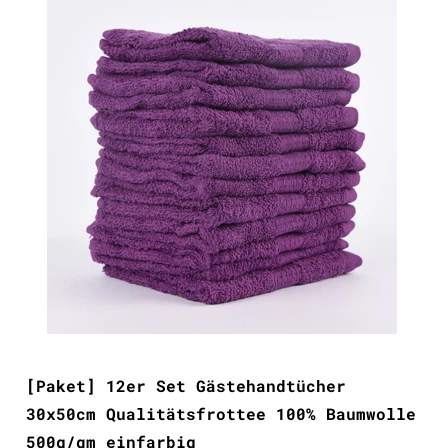
[Paket] 12er Set Gästehandtücher
30x50cm Qualitätsfrottee 100% Baumwolle
500g/qm einfarbig