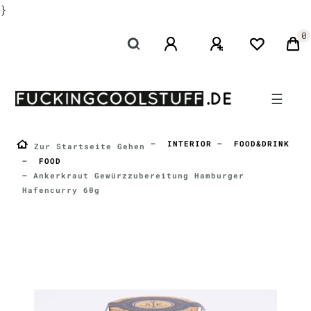
}
0
☰
INTERIOR
FOOD&DRINK
Zur Startseite Gehen
FOOD
Ankerkraut Gewürzzubereitung Hamburger
Hafencurry 60g