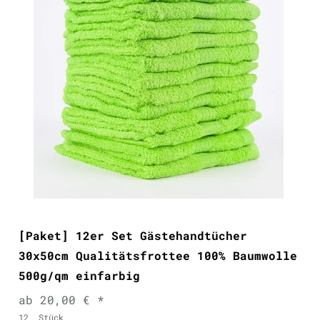
[Paket] 12er Set Gästehandtücher
30x50cm Qualitätsfrottee 100% Baumwolle
500g/qm einfarbig
ab 20,00 € *
12
Stück