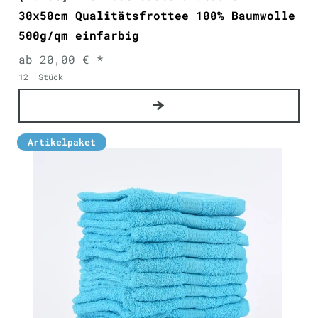
30x50cm Qualitätsfrottee 100% Baumwolle
500g/qm einfarbig
ab 20,00 € *
12
Stück
Artikelpaket