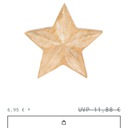
UVP 11,88 €
6,95 € *