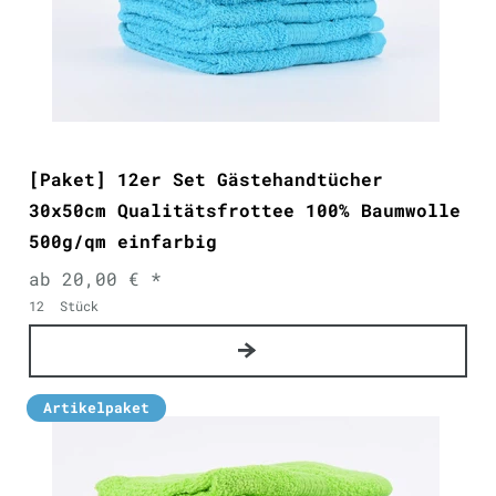
[Paket] 12er Set Gästehandtücher
30x50cm Qualitätsfrottee 100% Baumwolle
500g/qm einfarbig
ab 20,00 € *
12
Stück
Artikelpaket