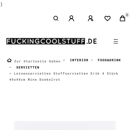
}
0
☰
INTERIOR
FOOD&DRINK
Zur Startseite Gehen
SERVIETTEN
Leinenservietten Stoffservietten Erik 4 Stück
44x44cm Wine Dunkelrot