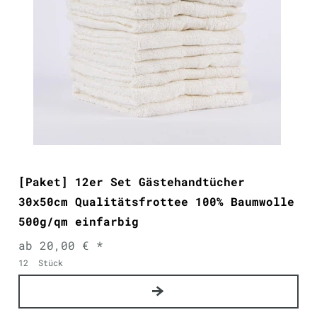
[Paket] 12er Set Gästehandtücher
30x50cm Qualitätsfrottee 100% Baumwolle
500g/qm einfarbig
ab 20,00 € *
12
Stück