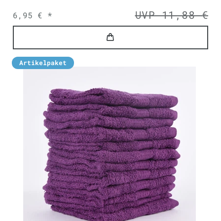
UVP 11,88 €
6,95 € *
Artikelpaket