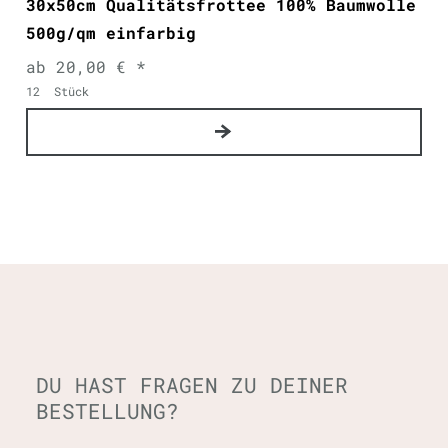
30x50cm Qualitätsfrottee 100% Baumwolle
500g/qm einfarbig
ab 20,00 € *
12
Stück
DU HAST FRAGEN ZU DEINER
BESTELLUNG?