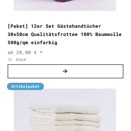
[Paket] 12er Set Gästehandtücher
30x50cm Qualitätsfrottee 100% Baumwolle
500g/qm einfarbig
ab 20,00 € *
12
Stück
Artikelpaket