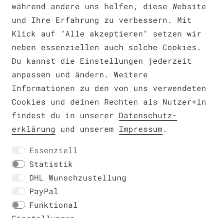
Barrierefreiheitserklärung
während andere uns helfen, diese Website
und Ihre Erfahrung zu verbessern. Mit
Klick auf "Alle akzeptieren" setzen wir
neben essenziellen auch solche Cookies.
Du kannst die Einstellungen jederzeit
Widerrufs­recht
VERTRAG WIDERRUFEN
anpassen und ändern. Weitere
Informationen zu den von uns verwendeten
Cookies und deinen Rechten als Nutzer+in
findest du in unserer
Daten­schutz­
Kontakt
erklärung
und unserem
Impressum
.
Essenziell
Statistik
DHL Wunschzustellung
PayPal
Funktional