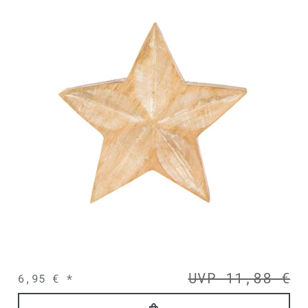
UVP 11,88 €
6,95 € *