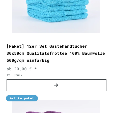
[Paket] 12er Set Gästehandtücher
30x50cm Qualitätsfrottee 100% Baumwolle
500g/qm einfarbig
ab 20,00 € *
12
Stück
Artikelpaket