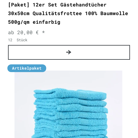
[Paket] 12er Set Gästehandtücher
30x50cm Qualitätsfrottee 100% Baumwolle
500g/qm einfarbig
ab 20,00 € *
12
Stück
Artikelpaket