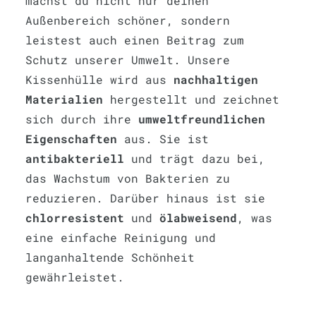
machst du nicht nur deinen
Außenbereich schöner, sondern
leistest auch einen Beitrag zum
Schutz unserer Umwelt. Unsere
Kissenhülle wird aus
nachhaltigen
Materialien
hergestellt und zeichnet
sich durch ihre
umweltfreundlichen
Eigenschaften
aus. Sie ist
antibakteriell
und trägt dazu bei,
das Wachstum von Bakterien zu
reduzieren. Darüber hinaus ist sie
chlorresistent
und
ölabweisend
, was
eine einfache Reinigung und
langanhaltende Schönheit
gewährleistet.