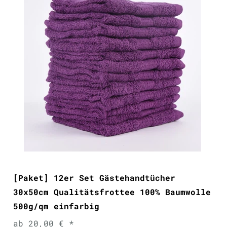
[Paket] 12er Set Gästehandtücher
30x50cm Qualitätsfrottee 100% Baumwolle
500g/qm einfarbig
ab 20,00 € *