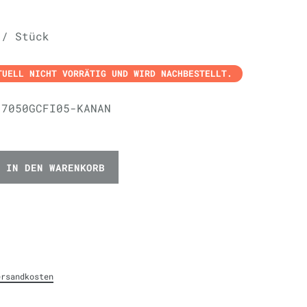
 / Stück
TUELL NICHT VORRÄTIG UND WIRD NACHBESTELLT.
-7050GCFI05-KANAN
IN DEN WARENKORB
ersandkosten