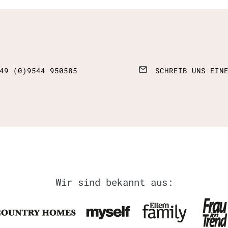
49 (0)9544 950585
SCHREIB UNS EIN
Wir sind bekannt aus: