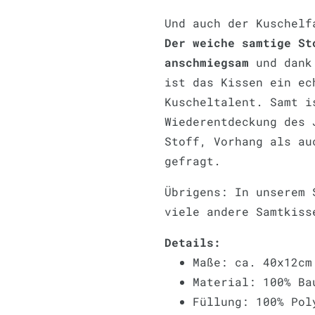
Und auch der Kuschelf
Der weiche samtige St
anschmiegsam
und dank 
ist das Kissen ein ec
Kuscheltalent. Samt i
Wiederentdeckung des 
Stoff, Vorhang als au
gefragt.
Übrigens: In unserem 
viele andere Samtkiss
Details:
Maße: ca. 40x12cm
Material: 100% Ba
Füllung: 100% Pol