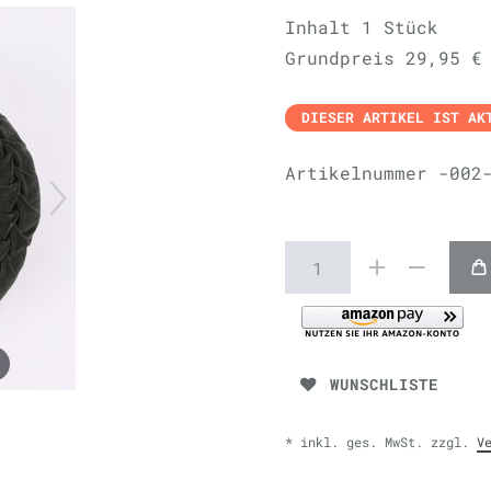
Inhalt
1
Stück
Grundpreis
29,95 €
DIESER ARTIKEL IST AK
Artikelnummer
-002
WUNSCHLISTE
* inkl. ges. MwSt. zzgl.
V