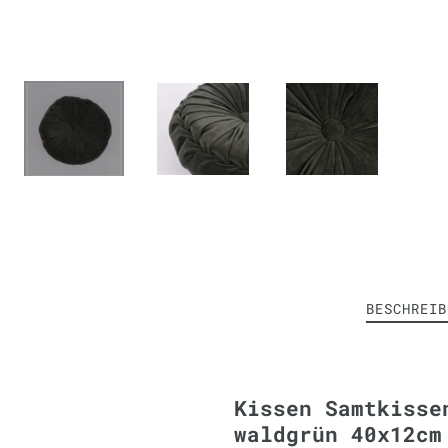
BESCHREIB
Kissen Samtkisse
waldgrün 40x12cm