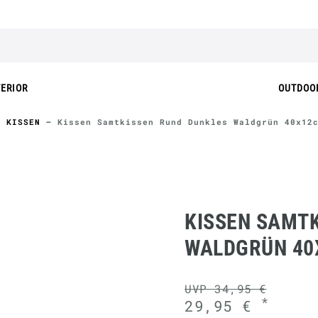
TERIOR
OUTDOO
KISSEN
Kissen Samtkissen Rund Dunkles Waldgrün 40x12
KISSEN SAMT
WALDGRÜN 40
UVP 34,95 €
*
29,95 €