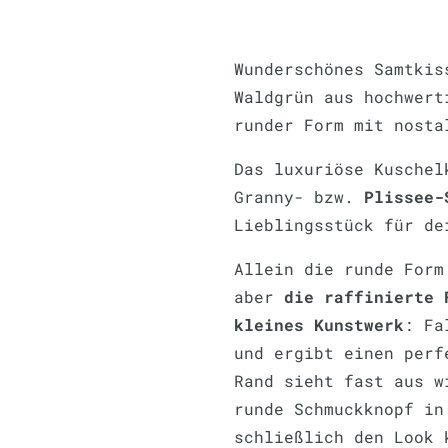
Wunderschönes Samtkis
Waldgrün aus hochwert
runder Form mit nosta
Das luxuriöse Kuschel
Granny- bzw.
Plissee-
Lieblingsstück für de
Allein die runde Form
aber
die raffinierte 
kleines Kunstwerk
: Fa
und ergibt einen perf
Rand sieht fast aus w
runde Schmuckknopf in
schließlich den Look 