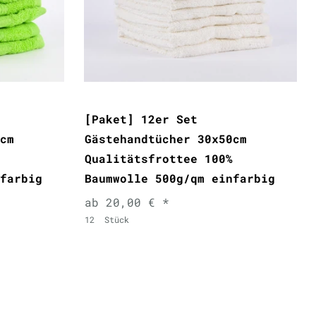
[Paket] 12er Set
cm
Gästehandtücher 30x50cm
Qualitätsfrottee 100%
farbig
Baumwolle 500g/qm einfarbig
ab 20,00 € *
12
Stück