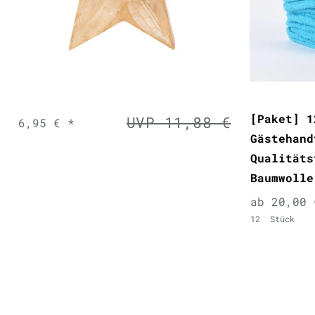
[Paket] 1
UVP 11,88 €
6,95 € *
Gästehand
Qualitäts
Baumwolle
ab 20,00 
12
Stück