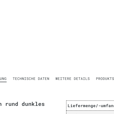
UNG
TECHNISCHE DATEN
WEITERE DETAILS
PRODUKT
n rund dunkles
Liefermenge/-umfan