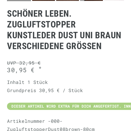
SCHÖNER LEBEN.
ZUGLUFTSTOPPER
KUNSTLEDER DUST UNI BRAUN
VERSCHIEDENE GRÖSSEN
UVP 32,95 €
*
30,95 €
Inhalt
1
Stück
Grundpreis
30,95 € / Stück
DIESER ARTIKEL WIRD EXTRA FÜR DICH ANGEFERTIGT. INN
Artikelnummer
-000-
ZugluftstopperDust08brown-80cm