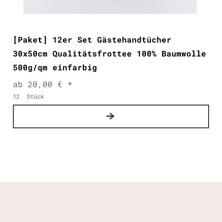
[Paket] 12er Set Gästehandtücher
30x50cm Qualitätsfrottee 100% Baumwolle
500g/qm einfarbig
ab 20,00 € *
12
Stück