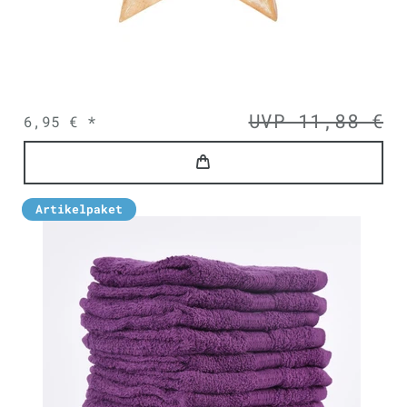
UVP 11,88 €
6,95 € *
Artikelpaket