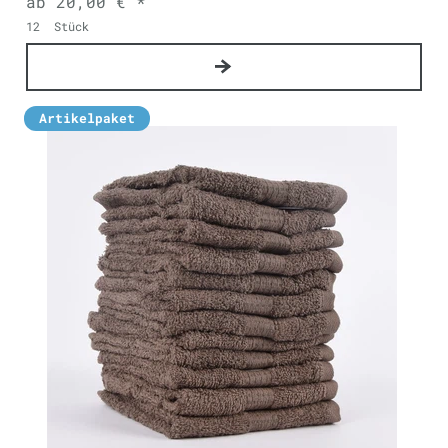
ab 20,00 € *
12
Stück
Artikelpaket