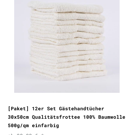
[Paket] 12er Set Gästehandtücher
30x50cm Qualitätsfrottee 100% Baumwolle
500g/qm einfarbig