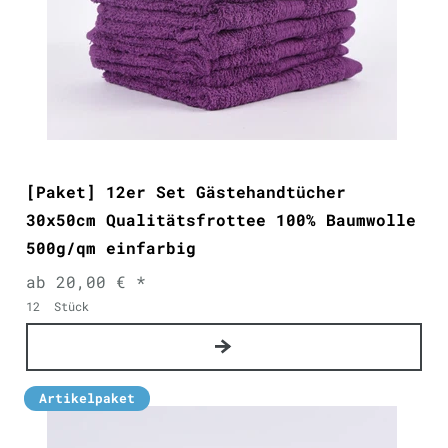
[Paket] 12er Set Gästehandtücher
30x50cm Qualitätsfrottee 100% Baumwolle
500g/qm einfarbig
ab 20,00 € *
12
Stück
Artikelpaket