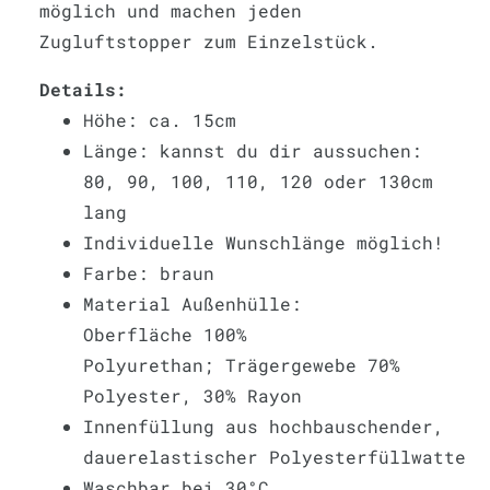
möglich und machen jeden
Zugluftstopper zum Einzelstück.
Details:
Höhe: ca. 15cm
Länge: kannst du dir aussuchen:
80, 90, 100, 110, 120 oder 130cm
lang
Individuelle Wunschlänge möglich!
Farbe: braun
Material Außenhülle:
Oberfläche 100%
Polyurethan; Trägergewebe 70%
Polyester, 30% Rayon
Innenfüllung aus hochbauschender,
dauerelastischer Polyesterfüllwatte
Waschbar bei 30°C